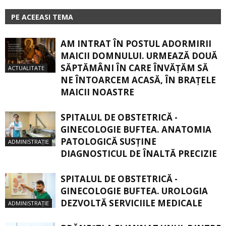
PE ACEEASI TEMA
AM INTRAT ÎN POSTUL ADORMIRII
MAICII DOMNULUI. URMEAZĂ DOUĂ
SĂPTĂMÂNI ÎN CARE ÎNVĂŢĂM SĂ
ACTUALITATE
NE ÎNTOARCEM ACASĂ, ÎN BRAŢELE
MAICII NOASTRE
SPITALUL DE OBSTETRICĂ -
GINECOLOGIE BUFTEA. ANATOMIA
PATOLOGICĂ SUSŢINE
ADMINISTRAȚIE
DIAGNOSTICUL DE ÎNALTĂ PRECIZIE
SPITALUL DE OBSTETRICĂ -
GINECOLOGIE BUFTEA. UROLOGIA
DEZVOLTĂ SERVICIILE MEDICALE
ADMINISTRAȚIE