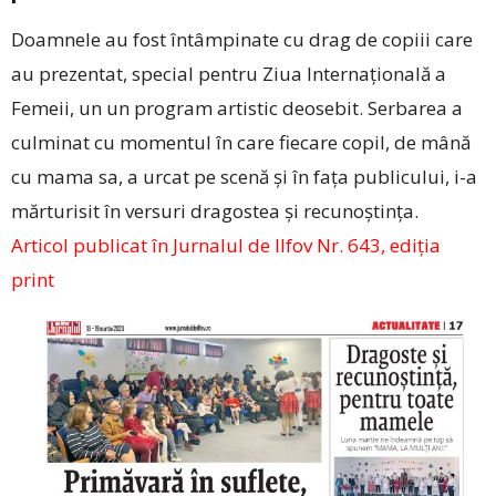
Doamnele au fost întâmpinate cu drag de copiii care
au prezentat, special pentru Ziua Internațională a
Femeii, un un program artistic deosebit. Serbarea a
culminat cu momentul în care fiecare copil, de mână
cu mama sa, a urcat pe scenă și în fața publicului, i-a
mărturisit în versuri dragostea și recunoștința.
Articol publicat în Jurnalul de Ilfov Nr. 643, ediția
print