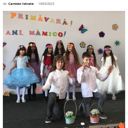
de
Carmen Istrate
-
14/03/2023