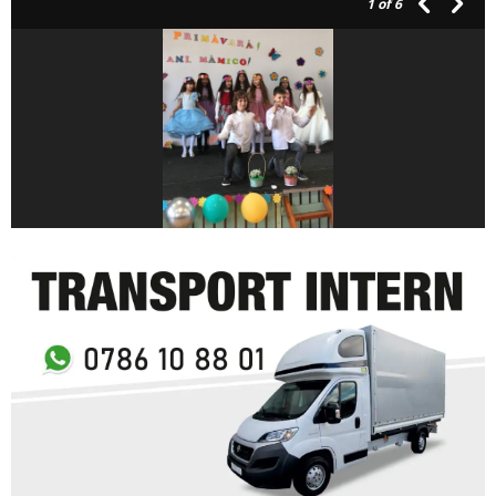
1
of 6