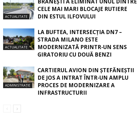
BRĂNEȘTI A ELIMINAT UNUL DINTRE
CELE MAI MARI BLOCAJE RUTIERE
DIN ESTUL ILFOVULUI
ACTUALITATE
LA BUFTEA, INTERSECŢIA DN7 –
STRADA MILANO ESTE
MODERNIZATĂ PRINTR-UN SENS
ACTUALITATE
GIRATORIU CU DOUĂ BENZI
CARTIERUL AVION DIN ŞTEFĂNEŞTII
DE JOS A INTRAT ÎNTR-UN AMPLU
PROCES DE MODERNIZARE A
ADMINISTRAȚIE
INFRASTRUCTURII