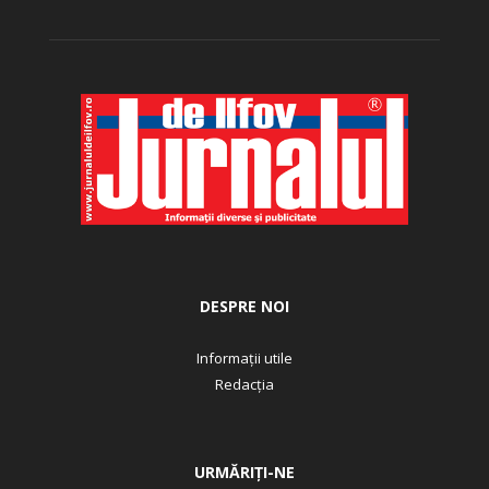
DESPRE NOI
Informații utile
Redacția
URMĂRIȚI-NE