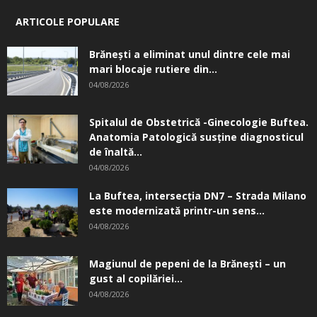
ARTICOLE POPULARE
Brănești a eliminat unul dintre cele mai
mari blocaje rutiere din...
04/08/2026
Spitalul de Obstetrică -Ginecologie Buftea.
Anatomia Patologică susţine diagnosticul
de înaltă...
04/08/2026
La Buftea, intersecţia DN7 – Strada Milano
este modernizată printr-un sens...
04/08/2026
Magiunul de pepeni de la Brăneşti – un
gust al copilăriei...
04/08/2026