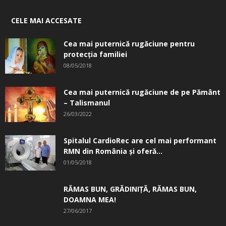
CELE MAI ACCESATE
Cea mai puternică rugăciune pentru
protecția familiei
08/05/2018
Cea mai puternică rugăciune de pe Pământ
– Talismanul
26/03/2022
Spitalul CardioRec are cel mai performant
RMN din România și oferă...
01/05/2018
RĂMAS BUN, GRĂDINIŢĂ, ­RĂMAS BUN,
DOAMNA MEA!
27/06/2017