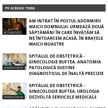
PE ACEEASI TEMA
AM INTRAT ÎN POSTUL ADORMIRII
MAICII DOMNULUI. URMEAZĂ DOUĂ
SĂPTĂMÂNI ÎN CARE ÎNVĂŢĂM SĂ
ACTUALITATE
NE ÎNTOARCEM ACASĂ, ÎN BRAŢELE
MAICII NOASTRE
SPITALUL DE OBSTETRICĂ -
GINECOLOGIE BUFTEA. ANATOMIA
PATOLOGICĂ SUSŢINE
ADMINISTRAȚIE
DIAGNOSTICUL DE ÎNALTĂ PRECIZIE
SPITALUL DE OBSTETRICĂ -
GINECOLOGIE BUFTEA. UROLOGIA
DEZVOLTĂ SERVICIILE MEDICALE
ADMINISTRAȚIE