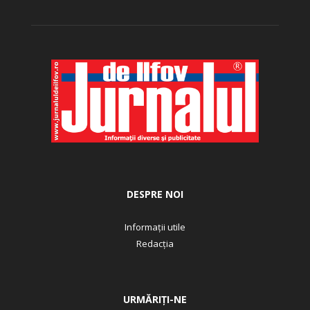
DESPRE NOI
Informații utile
Redacția
URMĂRIȚI-NE