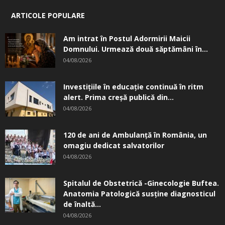
ARTICOLE POPULARE
Am intrat în Postul Adormirii Maicii
Domnului. Urmează două săptămâni în...
04/08/2026
Investițiile în educație continuă în ritm
alert. Prima creşă publică din...
04/08/2026
120 de ani de Ambulanță în România, un
omagiu dedicat salvatorilor
04/08/2026
Spitalul de Obstetrică -Ginecologie Buftea.
Anatomia Patologică susţine diagnosticul
de înaltă...
04/08/2026