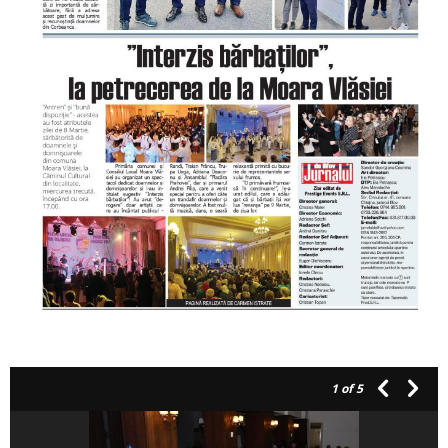
1
of 5