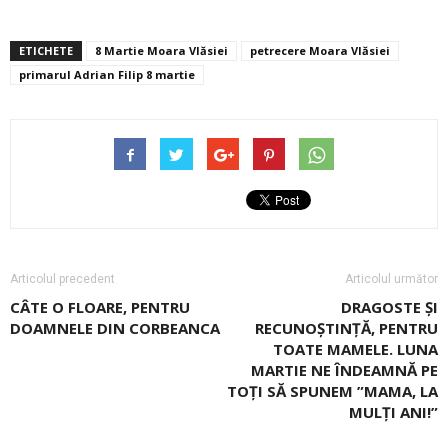
ETICHETE
8 Martie Moara Vlăsiei
petrecere Moara Vlăsiei
primarul Adrian Filip 8 martie
Articolul precedent
Articolul următor
CÂTE O FLOARE, PENTRU
DRAGOSTE ȘI
DOAMNELE DIN CORBEANCA
RECUNOȘTINȚĂ, PENTRU
TOATE MAMELE. LUNA
MARTIE NE ÎNDEAMNĂ PE
TOŢI SĂ SPUNEM ”MAMA, LA
MULŢI ANI!”