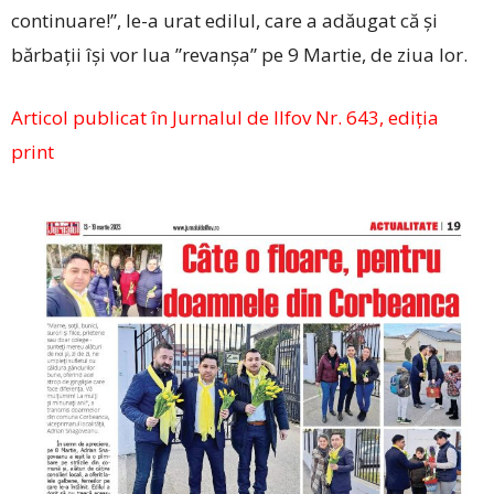
continuare!”, le-a urat edilul, care a adăugat că și
bărbații își vor lua ”revanșa” pe 9 Martie, de ziua lor.
Articol publicat în Jurnalul de Ilfov Nr. 643, ediția
print