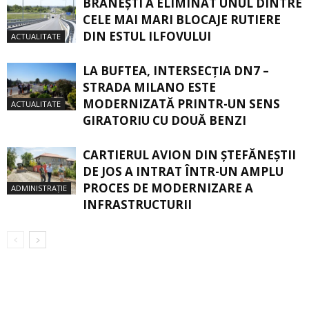
BRĂNEȘTI A ELIMINAT UNUL DINTRE
CELE MAI MARI BLOCAJE RUTIERE
DIN ESTUL ILFOVULUI
ACTUALITATE
LA BUFTEA, INTERSECŢIA DN7 –
STRADA MILANO ESTE
MODERNIZATĂ PRINTR-UN SENS
ACTUALITATE
GIRATORIU CU DOUĂ BENZI
CARTIERUL AVION DIN ŞTEFĂNEŞTII
DE JOS A INTRAT ÎNTR-UN AMPLU
PROCES DE MODERNIZARE A
ADMINISTRAȚIE
INFRASTRUCTURII