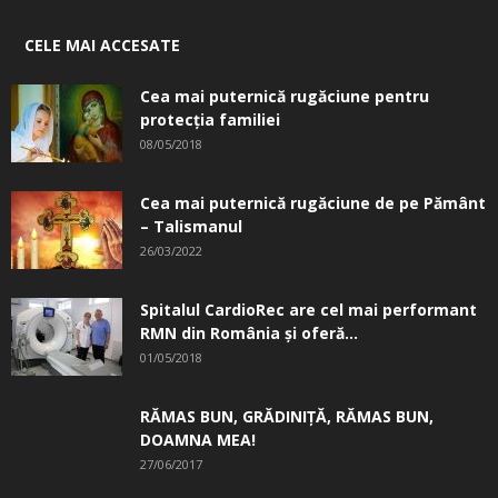
CELE MAI ACCESATE
Cea mai puternică rugăciune pentru
protecția familiei
08/05/2018
Cea mai puternică rugăciune de pe Pământ
– Talismanul
26/03/2022
Spitalul CardioRec are cel mai performant
RMN din România și oferă...
01/05/2018
RĂMAS BUN, GRĂDINIŢĂ, ­RĂMAS BUN,
DOAMNA MEA!
27/06/2017