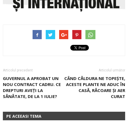
Articolul precedent
Articolul următor
GUVERNUL A APROBAT UN
CÂND CĂLDURA NE TOPEȘTE,
NOU CONTRACT CADRU. CE
ACESTE PLANTE NE ADUC ÎN
DREPTURI AVEȚI LA
CASĂ, RĂCOARE ȘI AER
SĂNĂTATE, DE LA 1 IULIE?
CURAT
PE ACEEASI TEMA