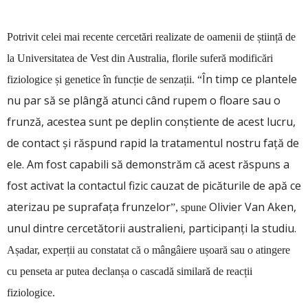
Potrivit celei mai recente cercetări realizate de oamenii de știință de
la Universitatea de Vest din Australia, florile suferă modificări
În timp ce plantele
fiziologice și genetice în funcție de senzații. “
nu par să se plângă atunci când rupem o floare sau o
frunză, acestea sunt pe deplin conștiente de acest lucru,
de contact și răspund rapid la tratamentul nostru față de
ele. Am fost capabili să demonstrăm că acest răspuns a
fost activat la contactul fizic cauzat de picăturile de apă ce
aterizau pe suprafața frunzelor
Olivier Van Aken,
”, spune
unul dintre cercetătorii australieni, participanți la studiu.
Așadar, experții au constatat că o mângâiere ușoară sau o atingere
cu penseta ar putea declanșa o cascadă similară de reacții
fiziologice.