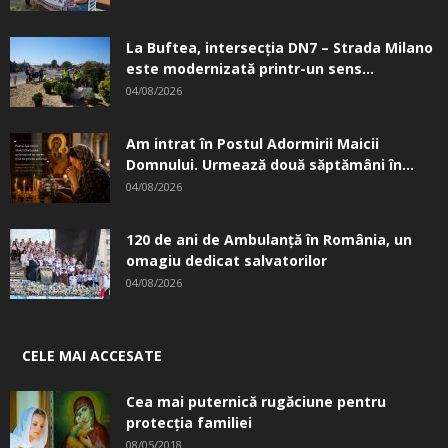
La Buftea, intersecţia DN7 – Strada Milano
este modernizată printr-un sens...
04/08/2026
Am intrat în Postul Adormirii Maicii
Domnului. Urmează două săptămâni în...
04/08/2026
120 de ani de Ambulanță în România, un
omagiu dedicat salvatorilor
04/08/2026
CELE MAI ACCESATE
Cea mai puternică rugăciune pentru
protecția familiei
08/05/2018