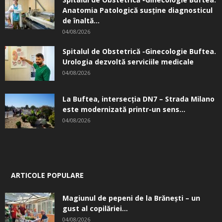
Anatomia Patologică susţine diagnosticul
de înaltă...
04/08/2026
Spitalul de Obstetrică -Ginecologie Buftea.
Urologia dezvoltă serviciile medicale
04/08/2026
La Buftea, intersecţia DN7 – Strada Milano
este modernizată printr-un sens...
04/08/2026
ARTICOLE POPULARE
Magiunul de pepeni de la Brăneşti – un
gust al copilăriei...
04/08/2026