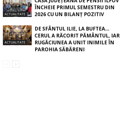
CASA JUDEŢEANĂ DE PENSII ILFOV
ÎNCHEIE PRIMUL SEMESTRU DIN
2026 CU UN BILANŢ POZITIV
ACTUALITATE
DE SFÂNTUL ILIE, LA BUFTEA…
CERUL A RĂCORIT PĂMÂNTUL, IAR
RUGĂCIUNEA A UNIT INIMILE ÎN
ACTUALITATE
PAROHIA SĂBĂRENI