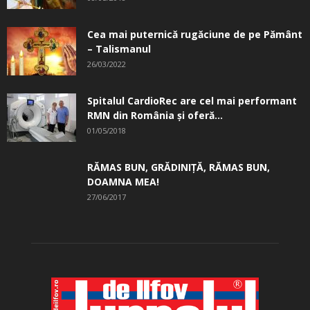
Cea mai puternică rugăciune de pe Pământ
– Talismanul
26/03/2022
Spitalul CardioRec are cel mai performant
RMN din România și oferă...
01/05/2018
RĂMAS BUN, GRĂDINIŢĂ, ­RĂMAS BUN,
DOAMNA MEA!
27/06/2017