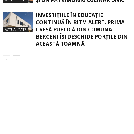
ŞI UN PATRIMONIU CULINAR UNIC
ACTUALITATE
INVESTIȚIILE ÎN EDUCAȚIE
CONTINUĂ ÎN RITM ALERT. PRIMA
CREŞĂ PUBLICĂ DIN COMUNA
ACTUALITATE
BERCENI ÎŞI DESCHIDE PORŢILE DIN
ACEASTĂ TOAMNĂ