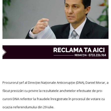
Procurorul şef al Direcţiei Naţionale An­­ti­­corupţie (DNA), Daniel Morar, a
făcut precizări cu privire la rezultatele anchetelor efectuate de pro-
curorii DNA referitor la fraudele înregistrate în procesul de votare cu
ocazia referendumului din 29 iulie.