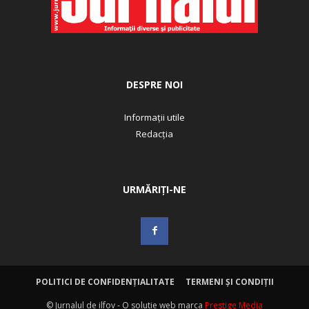
DESPRE NOI
Informații utile
Redacția
URMĂRIȚI-NE
POLITICI DE CONFIDENȚIALITATE
TERMENI ȘI CONDIȚII
© Jurnalul de ilfov - O solutie web marca
Prestige Media