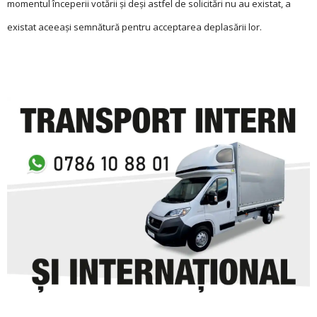
momentul începerii votării și deși astfel de solicitări nu au existat, a
existat aceeaşi semnătură pentru acceptarea deplasării lor.