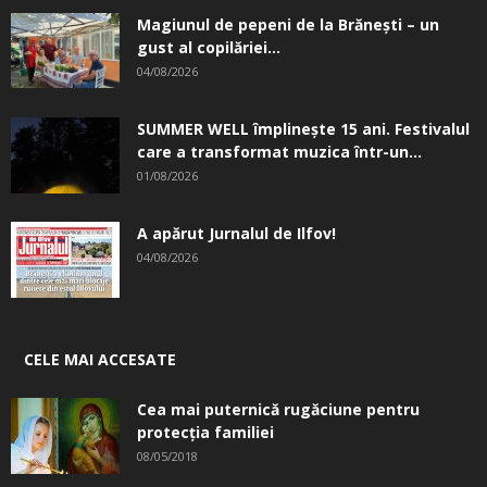
Magiunul de pepeni de la Brăneşti – un
gust al copilăriei...
04/08/2026
SUMMER WELL împlinește 15 ani. Festivalul
care a transformat muzica într-un...
01/08/2026
A apărut Jurnalul de Ilfov!
04/08/2026
CELE MAI ACCESATE
Cea mai puternică rugăciune pentru
protecția familiei
08/05/2018