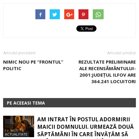
Articolul precedent
Articolul următor
NIMIC NOU PE “FRONTUL”
REZULTATE PRELIMINARE
POLITIC
ALE RECENSĂMÂNTULUI-
2001:JUDEȚUL ILFOV ARE
364.241 LOCUITORI
PE ACEEASI TEMA
AM INTRAT ÎN POSTUL ADORMIRII
MAICII DOMNULUI. URMEAZĂ DOUĂ
SĂPTĂMÂNI ÎN CARE ÎNVĂŢĂM SĂ
ACTUALITATE