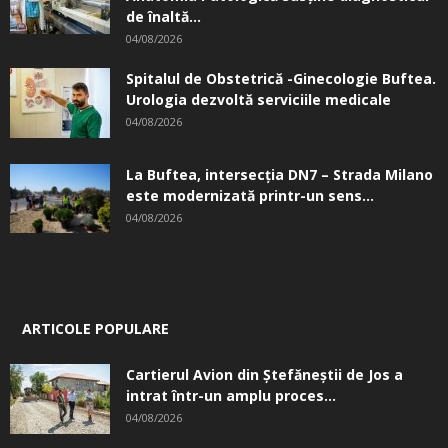
de înaltă...
04/08/2026
Spitalul de Obstetrică -Ginecologie Buftea.
Urologia dezvoltă serviciile medicale
04/08/2026
La Buftea, intersecţia DN7 – Strada Milano
este modernizată printr-un sens...
04/08/2026
ARTICOLE POPULARE
Cartierul Avion din Ştefăneştii de Jos a
intrat într-un amplu proces...
04/08/2026