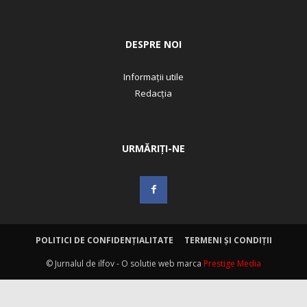
DESPRE NOI
Informații utile
Redacția
URMĂRIȚI-NE
POLITICI DE CONFIDENȚIALITATE
TERMENI ȘI CONDIȚII
© Jurnalul de ilfov - O solutie web marca
Prestige Media