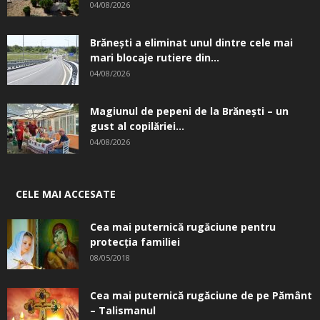
04/08/2026
Brănești a eliminat unul dintre cele mai
mari blocaje rutiere din...
04/08/2026
Magiunul de pepeni de la Brăneşti – un
gust al copilăriei...
04/08/2026
CELE MAI ACCESATE
Cea mai puternică rugăciune pentru
protecția familiei
08/05/2018
Cea mai puternică rugăciune de pe Pământ
– Talismanul