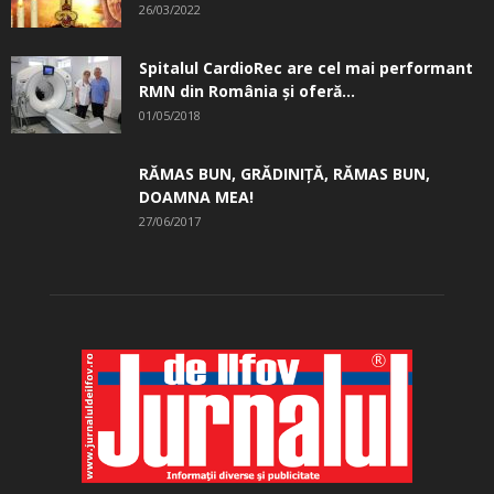
26/03/2022
Spitalul CardioRec are cel mai performant
RMN din România și oferă...
01/05/2018
RĂMAS BUN, GRĂDINIŢĂ, ­RĂMAS BUN,
DOAMNA MEA!
27/06/2017