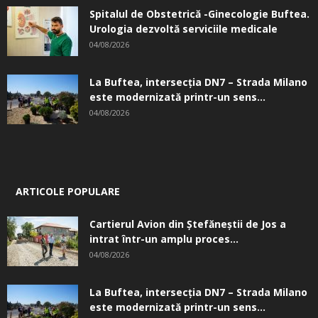
Spitalul de Obstetrică -Ginecologie Buftea.
Urologia dezvoltă serviciile medicale
04/08/2026
La Buftea, intersecţia DN7 – Strada Milano
este modernizată printr-un sens...
04/08/2026
ARTICOLE POPULARE
Cartierul Avion din Ştefăneştii de Jos a
intrat într-un amplu proces...
04/08/2026
La Buftea, intersecţia DN7 – Strada Milano
este modernizată printr-un sens...