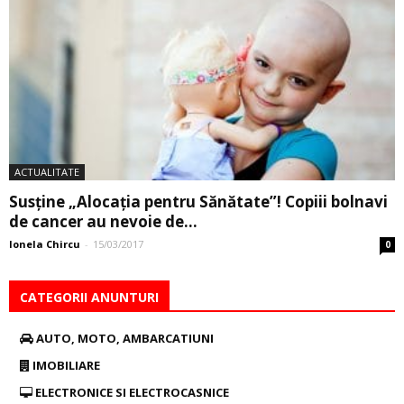
ACTUALITATE
Susţine „Alocaţia pentru Sănătate”! Copiii bolnavi
de cancer au nevoie de...
Ionela Chircu
-
15/03/2017
0
CATEGORII ANUNTURI
AUTO, MOTO, AMBARCATIUNI
IMOBILIARE
ELECTRONICE SI ELECTROCASNICE