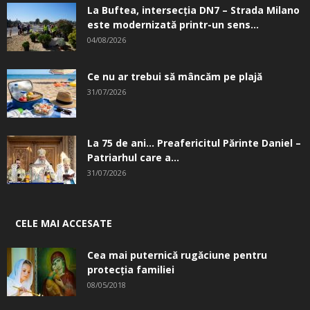
La Buftea, intersecţia DN7 – Strada Milano
este modernizată printr-un sens...
04/08/2026
Ce nu ar trebui să mâncăm pe plajă
31/07/2026
La 75 de ani… Preafericitul Părinte Daniel –
Patriarhul care a...
31/07/2026
CELE MAI ACCESATE
Cea mai puternică rugăciune pentru
protecția familiei
08/05/2018