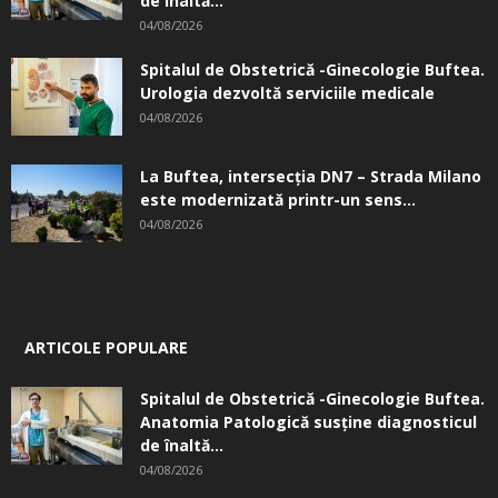
de înaltă...
04/08/2026
Spitalul de Obstetrică -Ginecologie Buftea.
Urologia dezvoltă serviciile medicale
04/08/2026
La Buftea, intersecţia DN7 – Strada Milano
este modernizată printr-un sens...
04/08/2026
ARTICOLE POPULARE
Spitalul de Obstetrică -Ginecologie Buftea.
Anatomia Patologică susţine diagnosticul
de înaltă...
04/08/2026