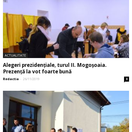
ACTUALITATE
Alegeri prezidențiale, turul II. Mogoșoaia.
Prezență la vot foarte bună
Redactia
-
26/11/2019
0