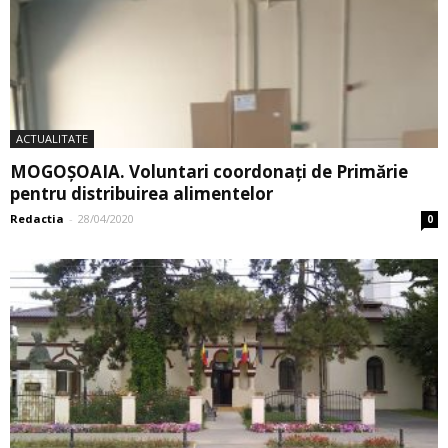
ACTUALITATE
MOGOȘOAIA. Voluntari coordonați de Primărie
pentru distribuirea alimentelor
Redactia
-
28/04/2020
0