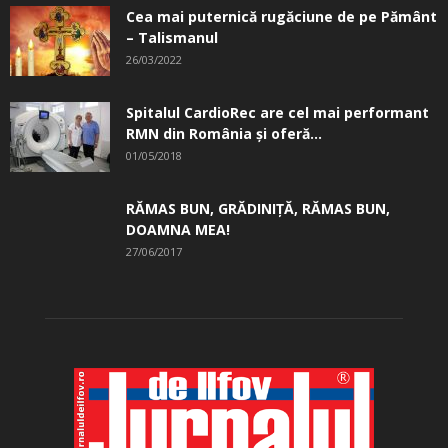
Cea mai puternică rugăciune de pe Pământ
– Talismanul
26/03/2022
Spitalul CardioRec are cel mai performant
RMN din România și oferă...
01/05/2018
RĂMAS BUN, GRĂDINIŢĂ, ­RĂMAS BUN,
DOAMNA MEA!
27/06/2017