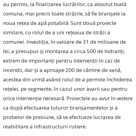
au permis, la finalizarea lucrărilor, ca absolut toată
comuna, mai precis toate străzile, să fie branșate la
noua rețea de apă potabilă. Sunt două proiecte
similare, cu rolul de a uni rețeaua de străzi a
comunei. Investiția, în valoare de 31 de milioane de
lei, a presupus și montarea a circa 500 de hidranți,
extrem de importanți pentru intervenții în caz de
incendii, dar și a aproape 200 de cămine de vană,
acestea din urmă având rolul de a permite închiderea
rețelei, pe segmente, în cazul unor avarii sau pentru
orice intervenție necesară. Proiectele au avut în vedere
ca după efectuarea tuturor branșamentelor și a
probelor de presiune, să se efectueze lucrarea de
reabilitare a infrastructurii rutiere.