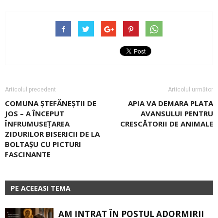
Articolul precedent
Articolul următor
COMUNA ȘTEFĂNEȘTII DE
APIA VA DEMARA PLATA
JOS – A ÎNCEPUT
AVANSULUI PENTRU
ÎNFRUMUSEȚAREA
CRESCĂTORII DE ANIMALE
ZIDURILOR BISERICII DE LA
BOLTAȘU CU PICTURI
FASCINANTE
PE ACEEASI TEMA
AM INTRAT ÎN POSTUL ADORMIRII