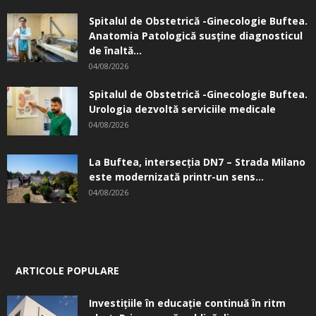
Spitalul de Obstetrică -Ginecologie Buftea.
Anatomia Patologică susţine diagnosticul
de înaltă...
04/08/2026
Spitalul de Obstetrică -Ginecologie Buftea.
Urologia dezvoltă serviciile medicale
04/08/2026
La Buftea, intersecţia DN7 – Strada Milano
este modernizată printr-un sens...
04/08/2026
ARTICOLE POPULARE
Investițiile în educație continuă în ritm