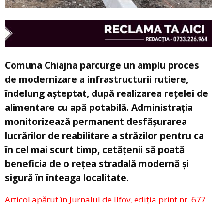
Comuna Chiajna parcurge un amplu proces
de modernizare a infrastructurii rutiere,
îndelung așteptat, după realizarea rețelei de
alimentare cu apă potabilă. Administrația
monitorizează permanent desfășurarea
lucrărilor de reabilitare a străzilor pentru ca
în cel mai scurt timp, cetățenii să poată
beneficia de o rețea stradală modernă și
sigură în înteaga localitate.
Articol apărut în Jurnalul de Ilfov, ediția print nr. 677