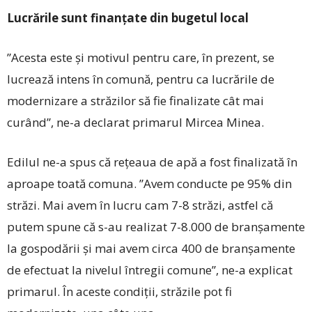
Lucrările sunt finanțate din bugetul local
”Acesta este și motivul pentru care, în prezent, se
lucrează intens în comună, pentru ca lucrările de
modernizare a străzilor să fie finalizate cât mai
curând”, ne-a declarat primarul Mircea ­Minea.
Edilul ne-a spus că rețeaua de apă a fost finalizată în
aproape toată comuna. ”Avem conducte pe 95% din
străzi. Mai avem în lucru cam 7-8 străzi, astfel că
putem spune că s-au realizat 7-8.000 de branșamente
la gospodării și mai avem circa 400 de branșamente
de efectuat la nivelul întregii comune”, ne-a explicat
primarul. În aceste condiții, străzile pot fi