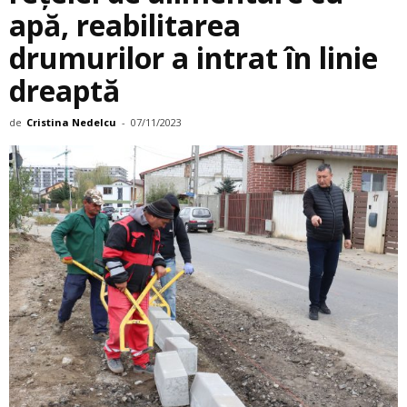
apă, reabilitarea
drumurilor a intrat în linie
dreaptă
de
Cristina Nedelcu
-
07/11/2023