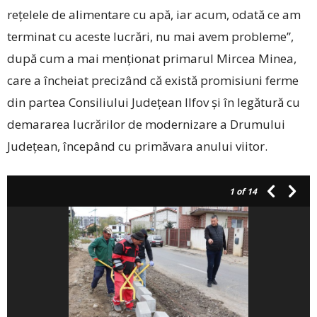
rețelele de alimentare cu apă, iar acum, odată ce am
terminat cu aceste lucrări, nu mai avem probleme”,
după cum a mai menționat primarul Mircea Minea,
care a încheiat precizând că există promisiuni ferme
din partea Consiliului Județean Ilfov și în legătură cu
demararea lucrărilor de modernizare a Drumului
Județean, începând cu primăvara anului viitor.
1
of 14