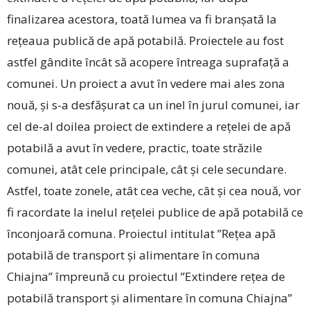
finalizarea acestora, toată lumea va fi branșată la
rețeaua publică de apă potabilă. Proiectele au fost
astfel gândite încât să acopere întreaga suprafață a
comunei. Un proiect a avut în vedere mai ales zona
nouă, și s-a desfășurat ca un inel în jurul comunei, iar
cel de-al doilea proiect de extindere a rețelei de apă
potabilă a avut în vedere, practic, toate străzile
comunei, atât cele principale, cât și cele secundare.
Astfel, toate zonele, atât cea veche, cât și cea nouă, vor
fi racordate la inelul rețelei publice de apă potabilă ce
înconjoară comuna. Proiectul intitulat ”Rețea apă
potabilă de transport și alimentare în comuna
Chiajna” împreună cu proiectul ”Extindere rețea de
potabilă transport și alimentare în comuna Chiajna”