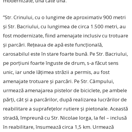
modernizate, una câte una.
”Str. Crinului, cu o lungime de aproximativ 900 metri
și Str. Bacriului, cu lungimea de circa 1.500 metri, au
fost modernizate, fiind amenajate inclusiv cu trotuare
și parcări. Rețeaua de apă este funcțională,
carosabilul este în stare foarte bună. Pe Str. Bacriului,
pe porțiuni foarte înguste de drum, s-a făcut sens
unic, iar unde lățimea străzii a permis, au fost
amenajate trotuare și parcări. Pe Str. Câmpului,
urmează amenajarea pistelor de biciclete, pe ambele
părți, cât și a parcărilor, după realizarea lucrărilor de
reabilitare a suprafețelor rutiere și pietonale. Această
stradă, împreună cu Str. Nicolae Iorga, la fel – inclusă
în reabilitare, însumează circa 1,5 km. Urmează