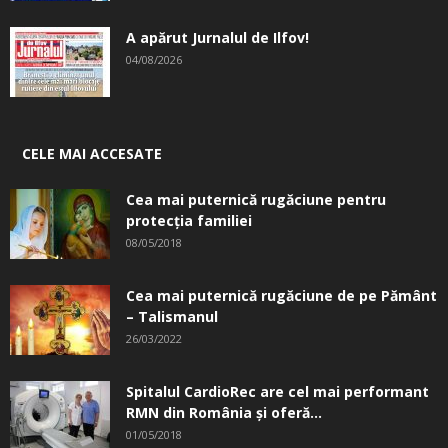
A apărut Jurnalul de Ilfov!
04/08/2026
CELE MAI ACCESATE
Cea mai puternică rugăciune pentru
protecția familiei
08/05/2018
Cea mai puternică rugăciune de pe Pământ
– Talismanul
26/03/2022
Spitalul CardioRec are cel mai performant
RMN din România și oferă...
01/05/2018