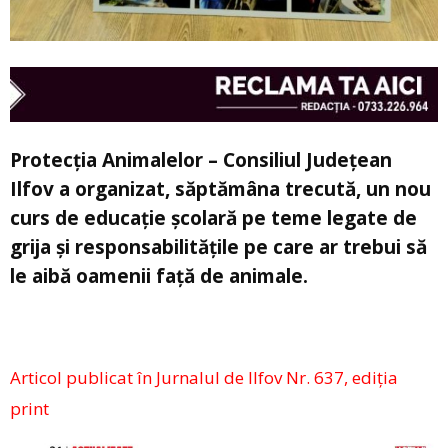
Protecția Animalelor – Consiliul Județean
Ilfov a organizat, săptămâna trecută, un nou
curs de educație școlară pe teme legate de
grija și responsabilitățile pe care ar trebui să
le aibă oamenii față de animale.
Articol publicat în Jurnalul de Ilfov Nr. 637, ediția
print