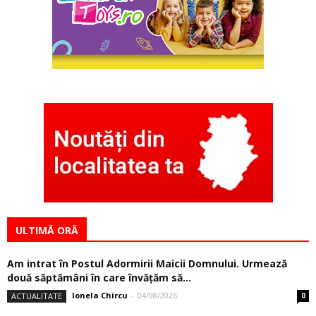
ULTIMĂ ORĂ
Am intrat în Postul Adormirii Maicii Domnului. Urmează
două săptămâni în care învăţăm să...
Ionela Chircu
-
04/08/2026
ACTUALITATE
0