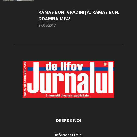
RĂMAS BUN, GRĂDINIŢĂ, ­RĂMAS BUN,
DOAMNA MEA!
27/06/2017
DESPRE NOI
Informații utile