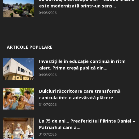
este modernizată printr-un sens...
04/08/2026
ARTICOLE POPULARE
Investițiile în educație continuă în ritm
alert. Prima creşă publică din...
04/08/2026
Dulciuri răcoritoare care transformă
canicula într-o adevărată plăcere
31/07/2026
La 75 de ani… Preafericitul Părinte Daniel –
Patriarhul care a...
31/07/2026