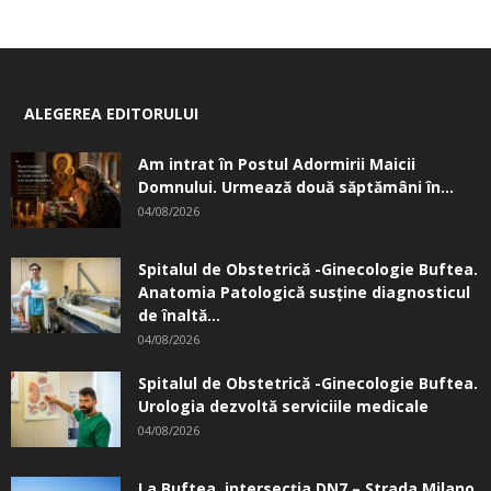
ALEGEREA EDITORULUI
Am intrat în Postul Adormirii Maicii
Domnului. Urmează două săptămâni în...
04/08/2026
Spitalul de Obstetrică -Ginecologie Buftea.
Anatomia Patologică susţine diagnosticul
de înaltă...
04/08/2026
Spitalul de Obstetrică -Ginecologie Buftea.
Urologia dezvoltă serviciile medicale
04/08/2026
La Buftea, intersecţia DN7 – Strada Milano