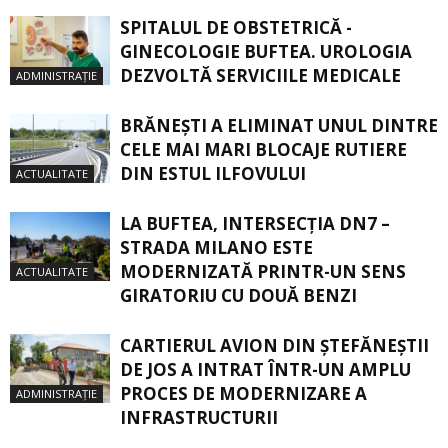
SPITALUL DE OBSTETRICĂ -
GINECOLOGIE BUFTEA. UROLOGIA
DEZVOLTĂ SERVICIILE MEDICALE
ADMINISTRAȚIE
BRĂNEȘTI A ELIMINAT UNUL DINTRE
CELE MAI MARI BLOCAJE RUTIERE
DIN ESTUL ILFOVULUI
ACTUALITATE
LA BUFTEA, INTERSECŢIA DN7 –
STRADA MILANO ESTE
MODERNIZATĂ PRINTR-UN SENS
ACTUALITATE
GIRATORIU CU DOUĂ BENZI
CARTIERUL AVION DIN ŞTEFĂNEŞTII
DE JOS A INTRAT ÎNTR-UN AMPLU
PROCES DE MODERNIZARE A
ADMINISTRAȚIE
INFRASTRUCTURII