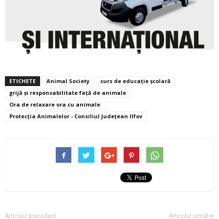
ETICHETE
Animal Society
curs de educație școlară
grijă și responsabilitate față de animale
Ora de relaxare ora cu animale
Protecția Animalelor - Consiliul Județean Ilfov
Articolul precedent
Articolul următor