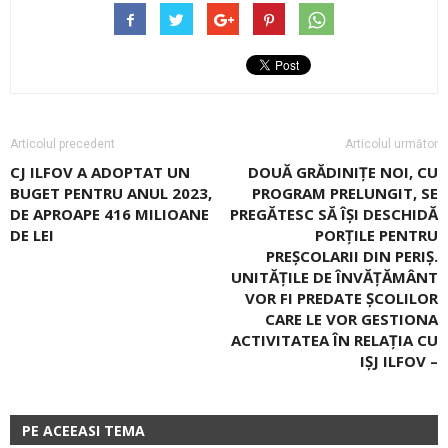
Articolul precedent
Articolul următor
CJ ILFOV A ADOPTAT UN
DOUĂ GRĂDINIŢE NOI, CU
BUGET PENTRU ANUL 2023,
PROGRAM PRELUNGIT, SE
DE APROAPE 416 MILIOANE
PREGĂTESC SĂ ÎȘI DESCHIDĂ
DE LEI
PORȚILE PENTRU
PREȘCOLARII DIN PERIȘ.
UNITĂȚILE DE ÎNVĂȚĂMÂNT
VOR FI PREDATE ȘCOLILOR
CARE LE VOR GESTIONA
ACTIVITATEA ÎN RELAȚIA CU
IȘJ ILFOV –
PE ACEEASI TEMA