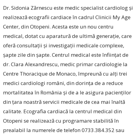
Dr. Sidonia Zărnescu este medic specialist cardiolog și
realizează ecografii cardiace în cadrul Clinicii My Age
Center, din Otopeni. Acesta este un nou centru
medical, dotat cu aparatură de ultimă generație, care
oferă consultații și investigații medicale complexe,
șapte zile din șapte. Centrul medical este înființat de
dr. Clara Alexandrescu, medic primar cardiologie la
Centre Thoracique de Monaco, împreună cu alți trei
medici cardiologi români, din dorința de a reduce
mortalitatea în România și de a le asigura pacienților
din țara noastră servicii medicale de cea mai înaltă
calitate. Ecografia cardiacă la centrul medical din
Otopeni se realizează cu programare stabilită în
prealabil la numerele de telefon 0733.384.352 sau