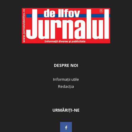
DESPRE NOI
Informații utile
Redacția
URMĂRIȚI-NE