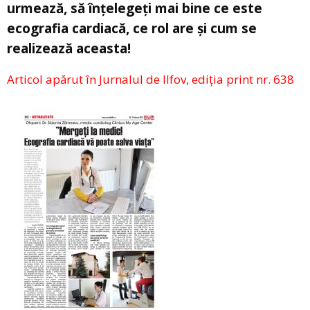
urmează, să înțelegeți mai bine ce este
ecografia cardiacă, ce rol are și cum se
realizează aceasta!
Articol apărut în Jurnalul de Ilfov, ediția print nr. 638