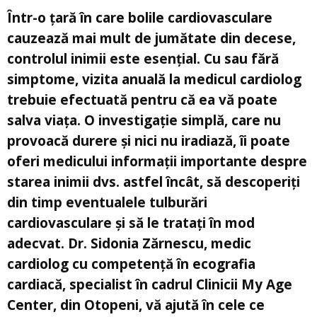
Într-o țară în care bolile cardiovasculare
cauzează mai mult de jumătate din decese,
controlul inimii este esențial. Cu sau fără
simptome, vizita anuală la medicul cardiolog
trebuie efectuată pentru că ea vă poate
salva viața. O investigație simplă, care nu
provoacă durere și nici nu iradiază, îi poate
oferi medicului informații importante despre
starea inimii dvs. astfel încât, să descoperiți
din timp eventualele tulburări
cardiovasculare și să le tratați în mod
adecvat. Dr. Sidonia Zărnescu, medic
cardiolog cu competență în ecografia
cardiacă, specialist în cadrul Clinicii My Age
Center, din Otopeni, vă ajută în cele ce