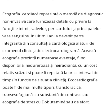
Ecografia cardiacă reprezintă o metodă de diag­nostic
non-invazivă care furnizează detalii cu privire la
funcțiile inimii, valvelor, pericardului și principalelor
vase sanguine. În ultimii ani a devenit parte
integrantă din consultația cardiologică alături de
examenul clinic și de electrocardiogramă. Această
ecografie prezintă numeroase avantaje, fiind
disponibilă, nedureroasă și neiradiantă, cu un cost
relativ scăzut și poate fi repetată la orice interval de
timp (în funcție de situația clinică). Ecocardiografia
poate fi de mai multe tipuri: transtoracică,
transesofagiană, cu substanță de contrast sau
ecografie de stres cu Dobutamină sau de efort.