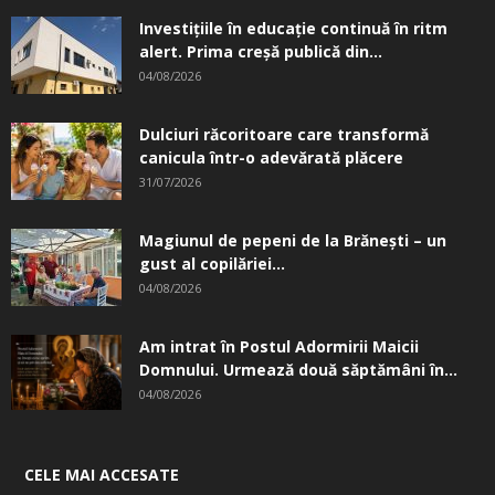
Investițiile în educație continuă în ritm
alert. Prima creşă publică din...
04/08/2026
Dulciuri răcoritoare care transformă
canicula într-o adevărată plăcere
31/07/2026
Magiunul de pepeni de la Brăneşti – un
gust al copilăriei...
04/08/2026
Am intrat în Postul Adormirii Maicii
Domnului. Urmează două săptămâni în...
04/08/2026
CELE MAI ACCESATE