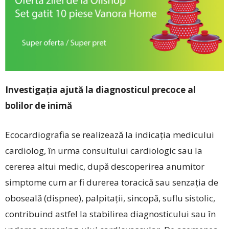
Investigația ajută la diagnosticul precoce al
bolilor de inimă
Ecocardiografia se realizează la indicația medicului
cardiolog, în urma consultului cardiologic sau la
cererea altui medic, după descoperirea anumitor
simptome cum ar fi durerea toracică sau senzația de
oboseală (dispnee), palpitații, sincopă, suflu sistolic,
contribuind astfel la stabilirea diagnosticului sau în