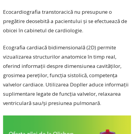
Ecocardiografia trans­toracică nu presupune o
pregătire deosebită a pacientului și se efectuează de
obicei în cabinetul de cardiologie.
Ecografia cardiacă bidimensională (2D) permite
vizualizarea structurilor anatomice în timp real,
oferind informații despre dimensiunea cavităților,
grosimea pereților, funcția sistolică, competența
valvelor cardiace. Utilizarea Dopller aduce informații
suplimentare legate de funcția valvelor, relaxarea
ventriculară sau/și presiunea pulmonară.