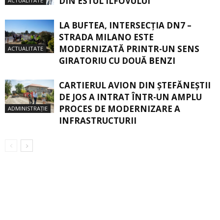
DIN ESTUL ILFOVULUI
ACTUALITATE
LA BUFTEA, INTERSECŢIA DN7 –
STRADA MILANO ESTE
MODERNIZATĂ PRINTR-UN SENS
ACTUALITATE
GIRATORIU CU DOUĂ BENZI
CARTIERUL AVION DIN ŞTEFĂNEŞTII
DE JOS A INTRAT ÎNTR-UN AMPLU
PROCES DE MODERNIZARE A
ADMINISTRAȚIE
INFRASTRUCTURII