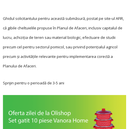
Ghidul solicitantului pentru această submăsură, postat pe site-ul AFIR,
că gibile cheltuielile propuse în Planul de Afaceri, inclusiv capitalul de
lucru, achiziția de teren sau material biologic, efectuare de studii
precum cel pentru sectorul pomicol, sau privind potențialul agricol
precum și activitățile relevante pentru implementarea corectă a
Planului de Afaceri.
Sprijin pentru o perioadă de 3-5 ani