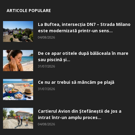
ARTICOLE POPULARE
La Buftea, intersecţia DN7 – Strada Milano
este modernizată printr-un sens...
04/08/2026
De ce apar otitele după bălăceala în mare
sau piscină și...
31/07/2026
Ce nu ar trebui să mâncăm pe plajă
31/07/2026
Cartierul Avion din Ştefăneştii de Jos a
intrat într-un amplu proces...
04/08/2026