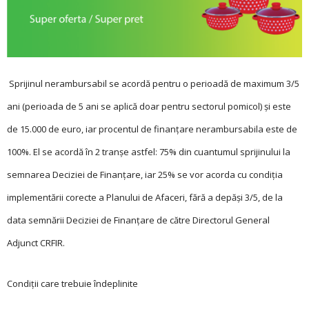
Sprijinul nerambursabil se acordă pentru o perioadă de maximum 3/5
ani (perioada de 5 ani se aplică doar pentru sectorul pomicol) și este
de 15.000 de euro, iar procentul de finanțare nerambursabila este de
100%. El se acordă în 2 tranșe astfel: 75% din cuantumul sprijinului la
semnarea Deciziei de Finanțare, iar 25% se vor acorda cu condiția
implementării corecte a Planului de Afaceri, fără a depăși 3/5, de la
data semnării Deciziei de Finanțare de către Directorul General
Adjunct CRFIR.
Condiții care trebuie îndeplinite