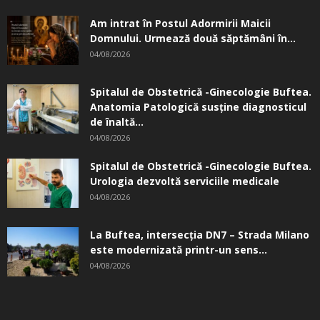
Am intrat în Postul Adormirii Maicii
Domnului. Urmează două săptămâni în...
04/08/2026
Spitalul de Obstetrică -Ginecologie Buftea.
Anatomia Patologică susţine diagnosticul
de înaltă...
04/08/2026
Spitalul de Obstetrică -Ginecologie Buftea.
Urologia dezvoltă serviciile medicale
04/08/2026
La Buftea, intersecţia DN7 – Strada Milano
este modernizată printr-un sens...
04/08/2026