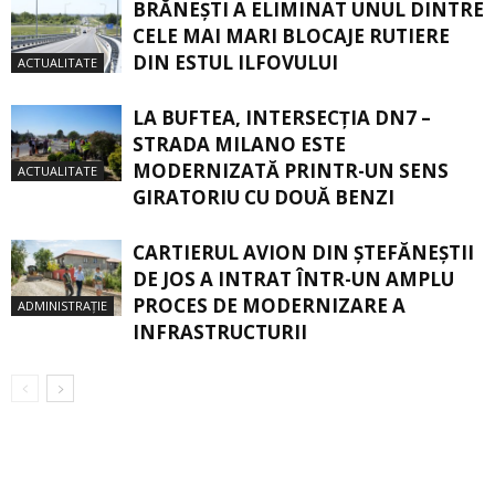
BRĂNEȘTI A ELIMINAT UNUL DINTRE
CELE MAI MARI BLOCAJE RUTIERE
DIN ESTUL ILFOVULUI
ACTUALITATE
LA BUFTEA, INTERSECŢIA DN7 –
STRADA MILANO ESTE
MODERNIZATĂ PRINTR-UN SENS
ACTUALITATE
GIRATORIU CU DOUĂ BENZI
CARTIERUL AVION DIN ŞTEFĂNEŞTII
DE JOS A INTRAT ÎNTR-UN AMPLU
PROCES DE MODERNIZARE A
ADMINISTRAȚIE
INFRASTRUCTURII