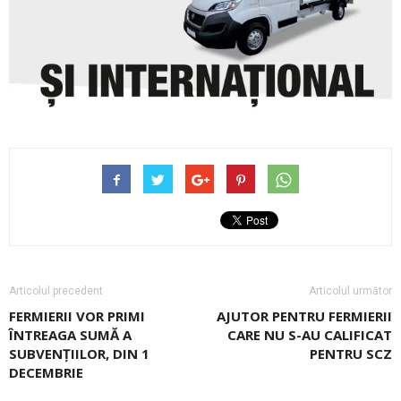
Articolul precedent
Articolul următor
FERMIERII VOR PRIMI
AJUTOR PENTRU FERMIERII
ÎNTREAGA SUMĂ A
CARE NU S-AU CALIFICAT
SUBVENȚIILOR, DIN 1
PENTRU SCZ
DECEMBRIE