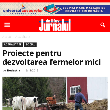
Acasă
Actualitate
ACTUALITATE
SOCIAL
Proiecte pentru
dezvoltarea fermelor mici
de
Redactia
-
16/11/2016