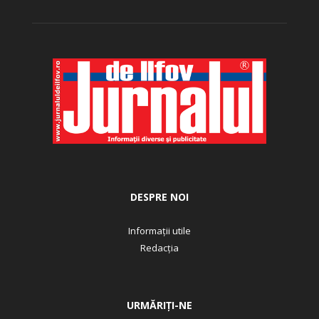
DESPRE NOI
Informații utile
Redacția
URMĂRIȚI-NE