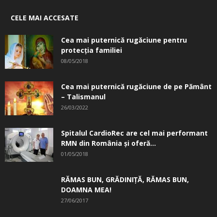
CELE MAI ACCESATE
Cea mai puternică rugăciune pentru
protecția familiei
08/05/2018
Cea mai puternică rugăciune de pe Pământ
– Talismanul
26/03/2022
Spitalul CardioRec are cel mai performant
RMN din România și oferă...
01/05/2018
RĂMAS BUN, GRĂDINIŢĂ, ­RĂMAS BUN,
DOAMNA MEA!
27/06/2017