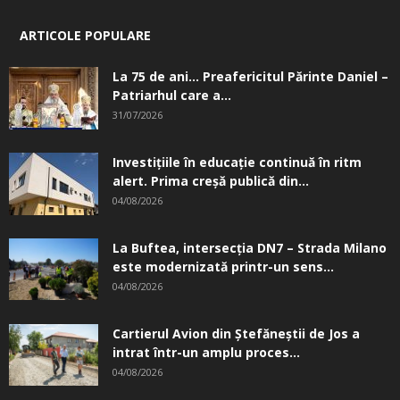
ARTICOLE POPULARE
La 75 de ani… Preafericitul Părinte Daniel –
Patriarhul care a...
31/07/2026
Investițiile în educație continuă în ritm
alert. Prima creşă publică din...
04/08/2026
La Buftea, intersecţia DN7 – Strada Milano
este modernizată printr-un sens...
04/08/2026
Cartierul Avion din Ştefăneştii de Jos a
intrat într-un amplu proces...
04/08/2026