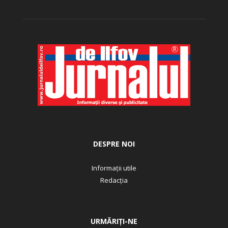
DESPRE NOI
Informații utile
Redacția
URMĂRIȚI-NE