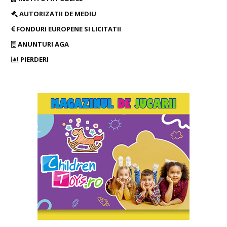
AUTORIZATII DE MEDIU
FONDURI EUROPENE SI LICITATII
ANUNTURI AGA
PIERDERI