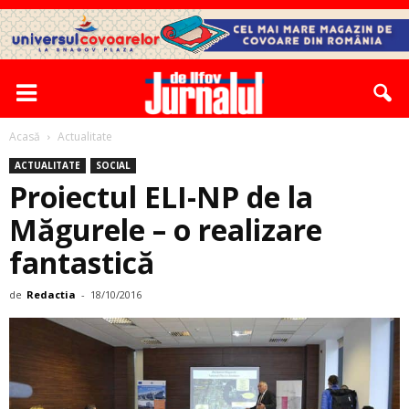
Acasă
Actualitate
ACTUALITATE
SOCIAL
Proiectul ELI-NP de la
Măgurele – o realizare
fantastică
de
Redactia
-
18/10/2016