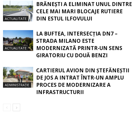
BRĂNEȘTI A ELIMINAT UNUL DINTRE
CELE MAI MARI BLOCAJE RUTIERE
DIN ESTUL ILFOVULUI
ACTUALITATE
LA BUFTEA, INTERSECŢIA DN7 –
STRADA MILANO ESTE
MODERNIZATĂ PRINTR-UN SENS
ACTUALITATE
GIRATORIU CU DOUĂ BENZI
CARTIERUL AVION DIN ŞTEFĂNEŞTII
DE JOS A INTRAT ÎNTR-UN AMPLU
PROCES DE MODERNIZARE A
ADMINISTRAȚIE
INFRASTRUCTURII