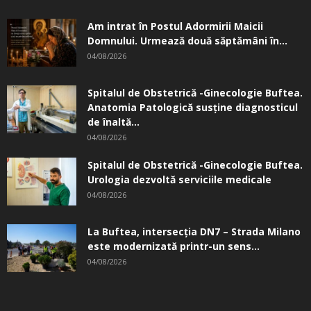
Am intrat în Postul Adormirii Maicii
Domnului. Urmează două săptămâni în...
04/08/2026
Spitalul de Obstetrică -Ginecologie Buftea.
Anatomia Patologică susţine diagnosticul
de înaltă...
04/08/2026
Spitalul de Obstetrică -Ginecologie Buftea.
Urologia dezvoltă serviciile medicale
04/08/2026
La Buftea, intersecţia DN7 – Strada Milano
este modernizată printr-un sens...
04/08/2026