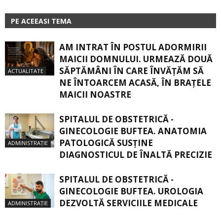
PE ACEEASI TEMA
AM INTRAT ÎN POSTUL ADORMIRII
MAICII DOMNULUI. URMEAZĂ DOUĂ
SĂPTĂMÂNI ÎN CARE ÎNVĂŢĂM SĂ
ACTUALITATE
NE ÎNTOARCEM ACASĂ, ÎN BRAŢELE
MAICII NOASTRE
SPITALUL DE OBSTETRICĂ -
GINECOLOGIE BUFTEA. ANATOMIA
PATOLOGICĂ SUSŢINE
ADMINISTRAȚIE
DIAGNOSTICUL DE ÎNALTĂ PRECIZIE
SPITALUL DE OBSTETRICĂ -
GINECOLOGIE BUFTEA. UROLOGIA
DEZVOLTĂ SERVICIILE MEDICALE
ADMINISTRAȚIE