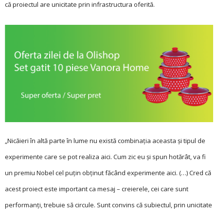
că proiectul are unicitate prin infrastructura oferită.
„Nicăieri în altă parte în lume nu există combinația aceasta și tipul de
experimente care se pot realiza aici. Cum zic eu și spun hotărât, va fi
un premiu Nobel cel puțin obținut făcând experimente aici. (…) Cred că
acest proiect este important ca mesaj – creierele, cei care sunt
performanți, trebuie să circule. Sunt convins că subiectul, prin unicitate