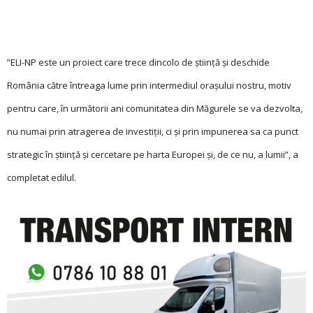
”ELI-NP este un proiect care trece dincolo de știință și deschide
România către întreaga lume prin intermediul orașului nostru, motiv
pentru care, în următorii ani comunitatea din Măgurele se va dezvolta,
nu numai prin atragerea de investiții, ci și prin impunerea sa ca punct
strategic în știință și cercetare pe harta Europei și, de ce nu, a lumii”, a
completat edilul.