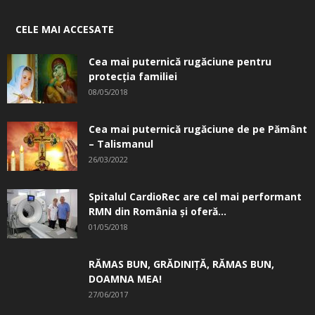
CELE MAI ACCESATE
Cea mai puternică rugăciune pentru
protecția familiei
08/05/2018
Cea mai puternică rugăciune de pe Pământ
– Talismanul
26/03/2022
Spitalul CardioRec are cel mai performant
RMN din România și oferă...
01/05/2018
RĂMAS BUN, GRĂDINIŢĂ, ­RĂMAS BUN,
DOAMNA MEA!
27/06/2017