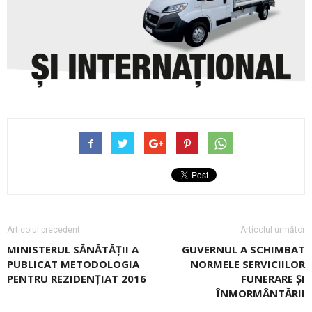
Articolul precedent
Articolul următor
MINISTERUL SĂNĂTĂŢII A
GUVERNUL A SCHIMBAT
PUBLICAT METODOLOGIA
NORMELE SERVICIILOR
PENTRU REZIDENŢIAT 2016
FUNERARE ȘI
ÎNMORMÂNTĂRII