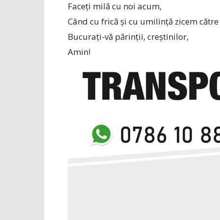
Faceți milă cu noi acum,
Când cu frică și cu umilință zicem către 
Bucurați-vă părinții, creștinilor,
Amin!