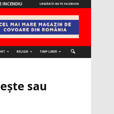
 INCENDIU
URMĂRIȚI-NE PE FACEBOOK
ORT
RELIGIE
TIMP LIBER
tește sau