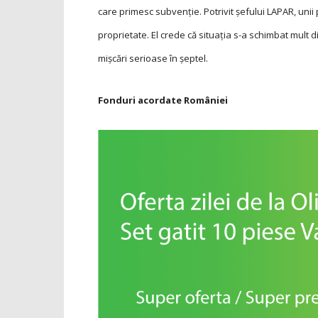
care primesc subvenție. Potrivit șefului LAPAR, uni
proprietate. El crede că situația s-a schimbat mult d
mișcări serioase în șeptel.
Fonduri acordate României