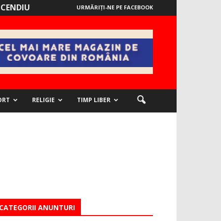
NCENDIU
URMĂRIȚI-NE PE FACEBOOK
ORT
RELIGIE
TIMP LIBER
CATEGORII ANUNTURI