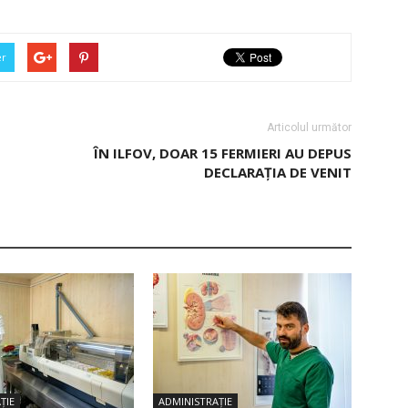
er
Articolul următor
ÎN ILFOV, DOAR 15 FERMIERI AU DEPUS
DECLARAŢIA DE VENIT
ȚIE
ADMINISTRAȚIE