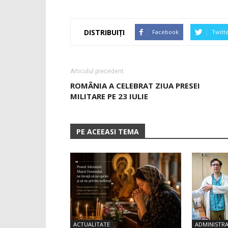
DISTRIBUIȚI
Facebook
Twitt
Articolul precedent
ROMÂNIA A CELEBRAT ZIUA PRESEI
MILITARE PE 23 IULIE
PE ACEEASI TEMA
ACTUALITATE
ADMINISTRA