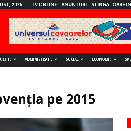
GUST, 2026
TV ONLINE
ANUNTURI
STINGATOARE I
OLITIC
ADMINISTRAȚIE
SOCIAL
ECONOMIC
SP
ubvenția pe 2015