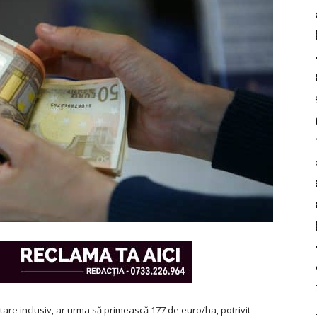
tare inclusiv, ar urma să primească 177 de euro/ha, potrivit