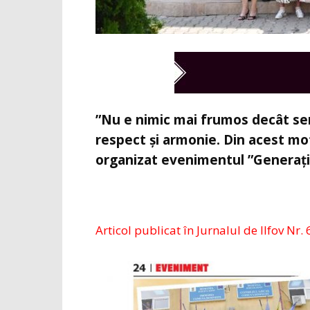
”Nu e nimic mai frumos decât sen
respect și armonie. Din acest mot
organizat evenimentul ”Generația
Articol publicat în Jurnalul de Ilfov Nr. 