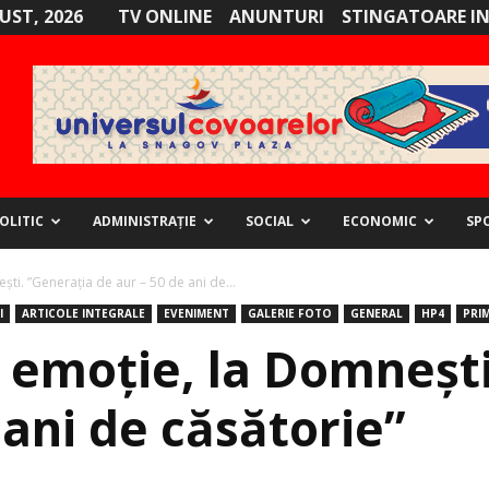
GUST, 2026
TV ONLINE
ANUNTURI
STINGATOARE I
OLITIC
ADMINISTRAȚIE
SOCIAL
ECONOMIC
SP
ti. ”Generația de aur – 50 de ani de...
I
ARTICOLE INTEGRALE
EVENIMENT
GALERIE FOTO
GENERAL
HP4
PRIM
 emoție, la Domnești
 ani de căsătorie”