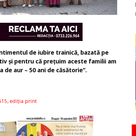
timentul de iubire trainică, bazată pe
iv și pentru că prețuim aceste familii am
 de aur – 50 ani de căsătorie”.
615, ediția print