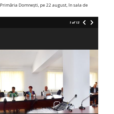
 Primăria Domnești, pe 22 august, în sala de
1
of 13