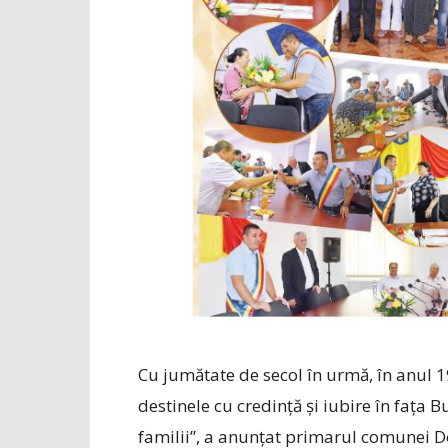
Cu jumătate de secol în urmă, în anul 1
destinele cu credință și iubire în faț
familii”, a anunțat primarul comunei 