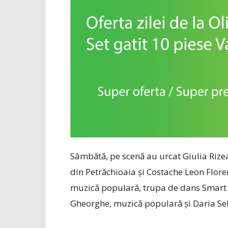
Sâmbătă, pe scenă au urcat Giulia Riz
din Petrăchioaia și Costache Leon Flore
muzică populară, trupa de dans Smart 
Gheorghe, muzică populară și Daria Seb