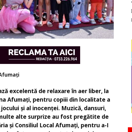
a Afumați
ză excelentă de relaxare în aer liber, la
a Afumați, pentru copiii din localitate a
jocului și al inocenței. Muzică, dansuri,
multe alte surprize au fost pregătite de
ia și Consiliul Local Afumați, pentru a-I