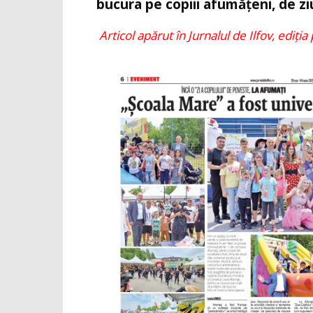
bucura pe copiii afumățeni, de ziu
Articol apărut în Jurnalul de Ilfov, ediția