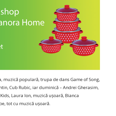
ea, muzică populară, trupa de dans Game of Song,
ntin, Cub Rubic, iar duminică – Andrei Gherasim,
Kids, Laura Ion, muzică ușoară, Bianca
e, tot cu muzică ușoară.