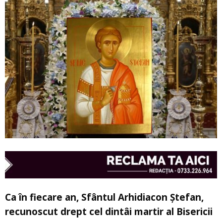
Ca în fiecare an, Sfântul Arhidiacon Ștefan,
recunoscut drept cel dintâi martir al Bisericii