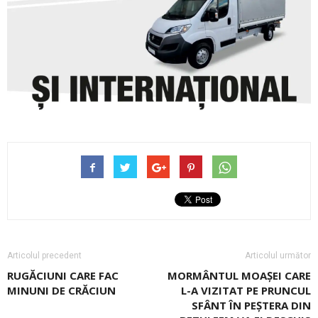
Articolul precedent
Articolul următor
RUGĂCIUNI CARE FAC
MORMÂNTUL MOAȘEI CARE
MINUNI DE CRĂCIUN
L-A VIZITAT PE PRUNCUL
SFÂNT ÎN PEȘTERA DIN