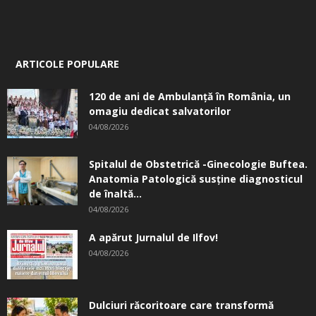
ARTICOLE POPULARE
120 de ani de Ambulanță în România, un
omagiu dedicat salvatorilor
04/08/2026
Spitalul de Obstetrică -Ginecologie Buftea.
Anatomia Patologică susţine diagnosticul
de înaltă...
04/08/2026
A apărut Jurnalul de Ilfov!
04/08/2026
Dulciuri răcoritoare care transformă