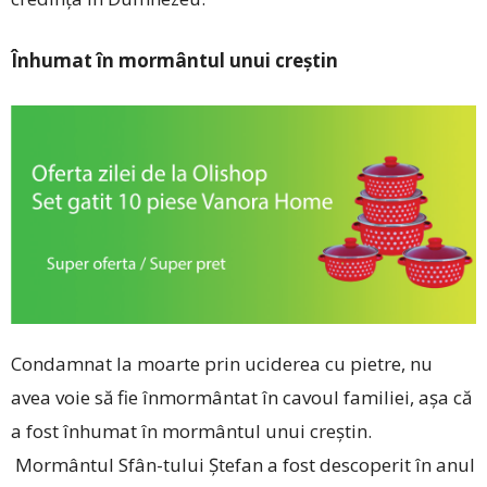
Înhumat în mormântul unui creștin
Condamnat la moarte prin uciderea cu pietre, nu
avea voie să fie înmormântat în cavoul familiei, așa că
a fost înhumat în mormântul unui creştin.
Mormântul Sfân-tului Ştefan a fost descoperit în anul