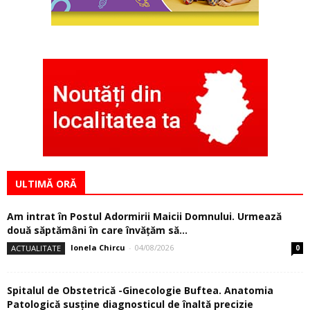
ULTIMĂ ORĂ
Am intrat în Postul Adormirii Maicii Domnului. Urmează
două săptămâni în care învăţăm să...
Ionela Chircu
-
04/08/2026
ACTUALITATE
0
Spitalul de Obstetrică -Ginecologie Buftea. Anatomia
Patologică susţine diagnosticul de înaltă precizie