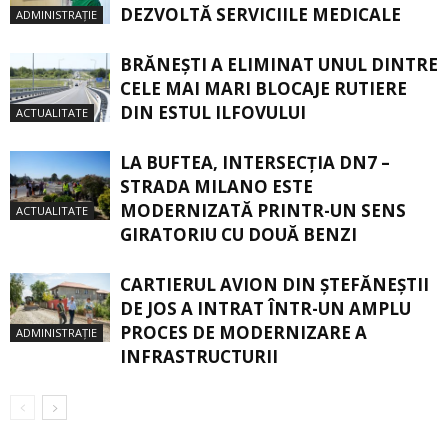
DEZVOLTĂ SERVICIILE MEDICALE
ADMINISTRAȚIE
BRĂNEȘTI A ELIMINAT UNUL DINTRE
CELE MAI MARI BLOCAJE RUTIERE
DIN ESTUL ILFOVULUI
ACTUALITATE
LA BUFTEA, INTERSECŢIA DN7 –
STRADA MILANO ESTE
MODERNIZATĂ PRINTR-UN SENS
ACTUALITATE
GIRATORIU CU DOUĂ BENZI
CARTIERUL AVION DIN ŞTEFĂNEŞTII
DE JOS A INTRAT ÎNTR-UN AMPLU
PROCES DE MODERNIZARE A
ADMINISTRAȚIE
INFRASTRUCTURII