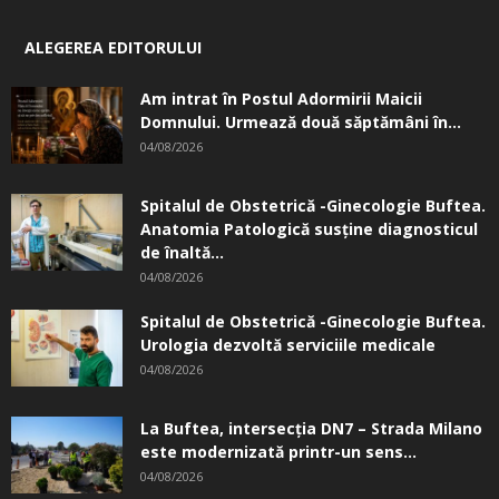
ALEGEREA EDITORULUI
Am intrat în Postul Adormirii Maicii
Domnului. Urmează două săptămâni în...
04/08/2026
Spitalul de Obstetrică -Ginecologie Buftea.
Anatomia Patologică susţine diagnosticul
de înaltă...
04/08/2026
Spitalul de Obstetrică -Ginecologie Buftea.
Urologia dezvoltă serviciile medicale
04/08/2026
La Buftea, intersecţia DN7 – Strada Milano
este modernizată printr-un sens...
04/08/2026