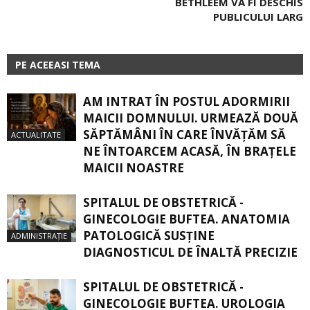
BETHLEEM VA FI DESCHIS
PUBLICULUI LARG
PE ACEEASI TEMA
AM INTRAT ÎN POSTUL ADORMIRII
MAICII DOMNULUI. URMEAZĂ DOUĂ
SĂPTĂMÂNI ÎN CARE ÎNVĂŢĂM SĂ
ACTUALITATE
NE ÎNTOARCEM ACASĂ, ÎN BRAŢELE
MAICII NOASTRE
SPITALUL DE OBSTETRICĂ -
GINECOLOGIE BUFTEA. ANATOMIA
PATOLOGICĂ SUSŢINE
ADMINISTRAȚIE
DIAGNOSTICUL DE ÎNALTĂ PRECIZIE
SPITALUL DE OBSTETRICĂ -
GINECOLOGIE BUFTEA. UROLOGIA