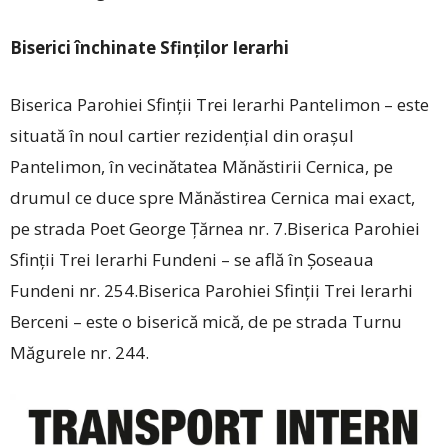
Biserici închinate Sfinţilor Ierarhi
Biserica Parohiei Sfinţii Trei Ierarhi Pantelimon – este
situată în noul cartier rezidenţial din oraşul
Pantelimon, în vecinătatea Mănăstirii Cernica, pe
drumul ce duce spre Mănăstirea Cernica mai exact,
pe strada Poet George Ţărnea nr. 7.Biserica Parohiei
Sfinţii Trei Ierarhi Fundeni – se află în Şoseaua
Fundeni nr. 254.Biserica Parohiei Sfinţii Trei Ierarhi
Berceni – este o biserică mică, de pe strada Turnu
Măgurele nr. 244.