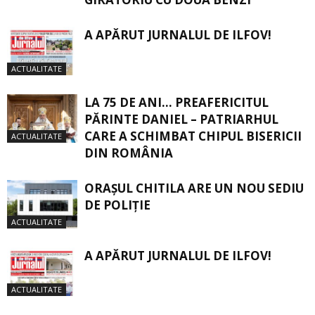
A APĂRUT JURNALUL DE ILFOV!
ACTUALITATE
LA 75 DE ANI… PREAFERICITUL
PĂRINTE DANIEL – PATRIARHUL
CARE A SCHIMBAT CHIPUL BISERICII
ACTUALITATE
DIN ROMÂNIA
ORAŞUL CHITILA ARE UN NOU SEDIU
DE POLIŢIE
ACTUALITATE
A APĂRUT JURNALUL DE ILFOV!
ACTUALITATE