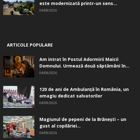
este modernizată printr-un sens...
04/08/2026
ARTICOLE POPULARE
Am intrat în Postul Adormirii Maicii
Domnului. Urmează două săptămâni în...
04/08/2026
120 de ani de Ambulanță în România, un
omagiu dedicat salvatorilor
04/08/2026
Magiunul de pepeni de la Brăneşti – un
gust al copilăriei...
04/08/2026