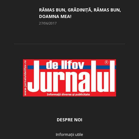
RĂMAS BUN, GRĂDINIŢĂ, ­RĂMAS BUN,
DOAMNA MEA!
27/06/2017
DESPRE NOI
Informații utile