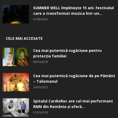
SUMMER WELL împlinește 15 ani. Festivalul
care a transformat muzica într-un...
01/08/2026
CELE MAI ACCESATE
Cea mai puternică rugăciune pentru
protecția familiei
08/05/2018
Cea mai puternică rugăciune de pe Pământ
– Talismanul
26/03/2022
Spitalul CardioRec are cel mai performant
RMN din România și oferă...
01/05/2018