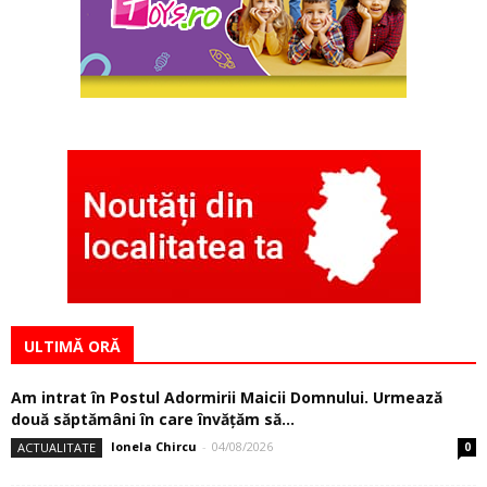
ULTIMĂ ORĂ
Am intrat în Postul Adormirii Maicii Domnului. Urmează
două săptămâni în care învăţăm să...
Ionela Chircu
-
04/08/2026
ACTUALITATE
0