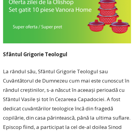
Sfântul Grigorie Teologul
La rândul său, Sfântul Grigorie Teologul sau
Cuvântătorul de Dumnezeu cum mai este cunoscut în
rândul creştinilor, s-a născut în aceeaşi perioadă cu
Sfântul Vasile şi tot în Cezareea Capadociei. A fost
dedicat cuvântărilor teologice încă din fragedă
copilărie, din casa părintească, până la ultima suflare.
Episcop fiind, a participat la cel de-al doilea Sinod