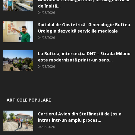
de înaltă...
04/08/2026
Spitalul de Obstetrică -Ginecologie Buftea.
Urologia dezvoltă serviciile medicale
04/08/2026
La Buftea, intersecţia DN7 – Strada Milano
este modernizată printr-un sens...
04/08/2026
ARTICOLE POPULARE
Cartierul Avion din Ştefăneştii de Jos a
intrat într-un amplu proces...
04/08/2026