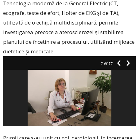
Tehnologia modernă de la General Electric (CT,
ecografe, teste de efort, Holter de EKG și de TA),
utilizată de o echipă multidisciplinară, permite
investigarea precoce a aterosclerozei și stabilirea
planului de încetinire a procesului, utilizând mijloace
dietetice și medicale.
1
of 11
Primii care s-au unit cu noi, cardiologii, în încercarea