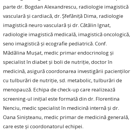
parte dr. Bogdan Alexandrescu, radiologie imagistică
vasculară și cardiacă, dr. Șfefăniță Dima, radiologie
imagistică neuro vasculară și dr. Cătălin Ignat,
radiologie imagistică medicală, imagistică oncologică,
seno imagistică și ecografie pediatrică. Conf.
Mădălina Mușat, medic primar endocrinolog și
specialist în diabet și boli de nutriție, doctor în
medicină, asigură coordonarea investigării pacienților
cu tulburări de nutriție, sd. metabolic, tulburări de
menopauză. Echipa de check-up care realizează
screening-ul inițial este formată din dr. Florentina
Nenciu, medic specialist în medicină internă și dr.
Oana Sinișteanu, medic primar de medicină generală,
care este și coordonatorul echipei.