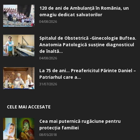
120 de ani de Ambulanță în România, un
omagiu dedicat salvatorilor
04/08/2026
Spitalul de Obstetrică -Ginecologie Buftea.
Anatomia Patologică susţine diagnosticul
de înaltă...
04/08/2026
La 75 de ani… Preafericitul Părinte Daniel –
Patriarhul care a...
31/07/2026
CELE MAI ACCESATE
Cea mai puternică rugăciune pentru
protecția familiei
08/05/2018