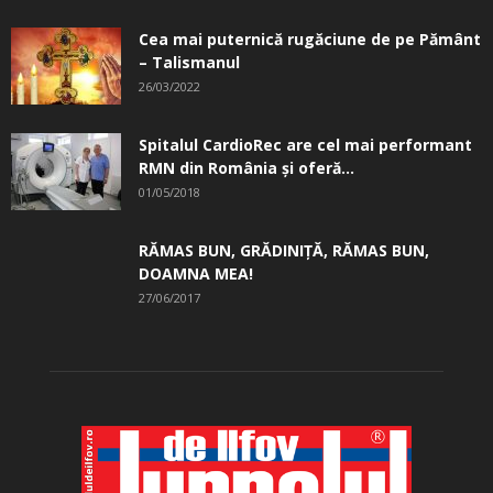
Cea mai puternică rugăciune de pe Pământ
– Talismanul
26/03/2022
Spitalul CardioRec are cel mai performant
RMN din România și oferă...
01/05/2018
RĂMAS BUN, GRĂDINIŢĂ, ­RĂMAS BUN,
DOAMNA MEA!
27/06/2017