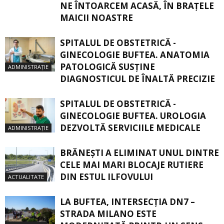
NE ÎNTOARCEM ACASĂ, ÎN BRAŢELE
MAICII NOASTRE
SPITALUL DE OBSTETRICĂ -
GINECOLOGIE BUFTEA. ANATOMIA
PATOLOGICĂ SUSŢINE
ADMINISTRAȚIE
DIAGNOSTICUL DE ÎNALTĂ PRECIZIE
SPITALUL DE OBSTETRICĂ -
GINECOLOGIE BUFTEA. UROLOGIA
DEZVOLTĂ SERVICIILE MEDICALE
ADMINISTRAȚIE
BRĂNEȘTI A ELIMINAT UNUL DINTRE
CELE MAI MARI BLOCAJE RUTIERE
DIN ESTUL ILFOVULUI
ACTUALITATE
LA BUFTEA, INTERSECŢIA DN7 –
STRADA MILANO ESTE