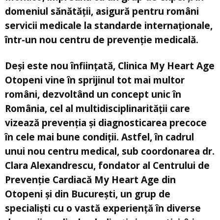
domeniul sănătății, asigură pentru români
servicii medicale la standarde internaționale,
într-un nou centru de prevenție medicală.
Deși este nou înființată, Clinica My Heart Age
Otopeni vine în sprijinul tot mai multor
români, dezvoltând un concept unic în
România, cel al multidisciplinarității care
vizează prevenția și diagnosticarea precoce
în cele mai bune condiții. Astfel, în cadrul
unui nou centru medical, sub coordonarea dr.
Clara Alexandrescu, fondator al Centrului de
Prevenție Cardiacă My Heart Age din
Otopeni și din București, un grup de
specialiști cu o vastă experiență în diverse