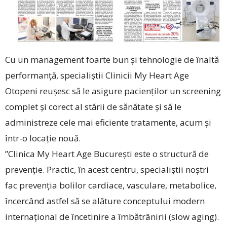
Cu un management foarte bun și tehnologie de înaltă
performanță, specialiștii Clinicii My Heart Age
Otopeni reușesc să le asigure pacienților un screening
complet și corect al stării de sănătate și să le
administreze cele mai eficiente tratamente, acum și
într-o locație nouă.
”Clinica My Heart Age Bu­cu­rești este o structură de
pre­venție. Practic, în acest centru, specialiștii noștri
fac prevenția bolilor cardiace, vasculare, metabolice,
încercând astfel să se alăture conceptului modern
internațional de încetinire a îmbătrânirii (slow aging).