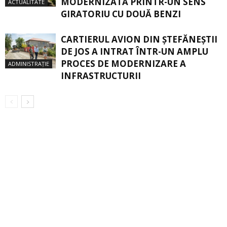
MODERNIZATĂ PRINTR-UN SENS
ACTUALITATE
GIRATORIU CU DOUĂ BENZI
CARTIERUL AVION DIN ŞTEFĂNEŞTII
DE JOS A INTRAT ÎNTR-UN AMPLU
PROCES DE MODERNIZARE A
ADMINISTRAȚIE
INFRASTRUCTURII