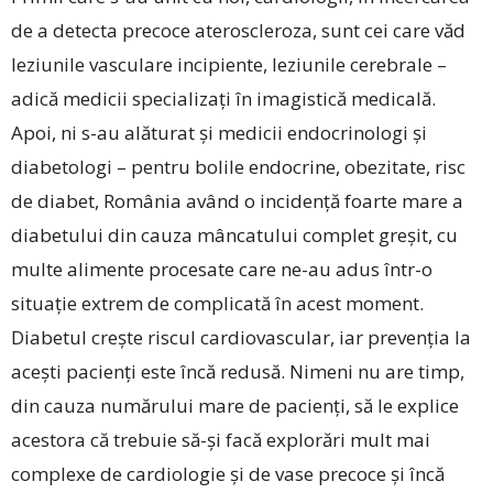
de a detecta precoce ateroscleroza, sunt cei care văd
leziunile vasculare incipiente, leziunile cerebrale –
adică medicii specializați în imagistică medicală.
Apoi, ni s-au alăturat și medicii endocrinologi și
diabetologi – pentru bolile endocrine, obezitate, risc
de diabet, România având o incidență foarte mare a
diabetului din cauza mâncatului complet greșit, cu
multe alimente procesate care ne-au adus într-o
situație extrem de complicată în acest moment.
Diabetul crește riscul cardiovascular, iar prevenția la
acești pacienți este încă redusă. Nimeni nu are timp,
din cauza numărului mare de pacienți, să le explice
acestora că trebuie să-și facă explorări mult mai
complexe de cardiologie și de vase precoce și încă