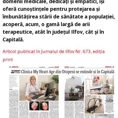
domenii medicale, dedicați și empatici, își
oferă cunoștințele pentru protejarea și
îmbunătățirea stării de sănătate a populației,
acoperă, acum, o gamă largă de arii
terapeutice, atât în județul Ilfov, cât și în
Capitală.
Articol publicat în Jurnalul de Ilfov Nr. 673, ediția
print