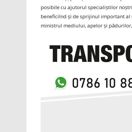
posibile cu ajutorul specialiștilor no
beneficiînd și de sprijinul important al
ministrul mediului, apelor și pădurilo