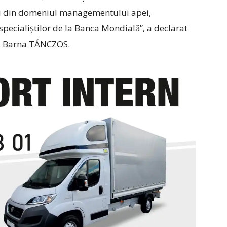
ștri din domeniul managementului apei,
 specialiștilor de la Banca Mondială”, a declarat
r, Barna TÁNCZOS.