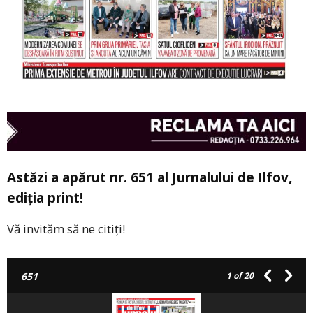
Astăzi a apărut nr. 651 al Jurnalului de Ilfov,
ediția print!
Vă invităm să ne citiți!
651
1
of 20