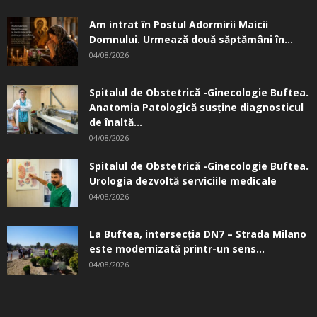
Am intrat în Postul Adormirii Maicii
Domnului. Urmează două săptămâni în...
04/08/2026
Spitalul de Obstetrică -Ginecologie Buftea.
Anatomia Patologică susţine diagnosticul
de înaltă...
04/08/2026
Spitalul de Obstetrică -Ginecologie Buftea.
Urologia dezvoltă serviciile medicale
04/08/2026
La Buftea, intersecţia DN7 – Strada Milano
este modernizată printr-un sens...
04/08/2026