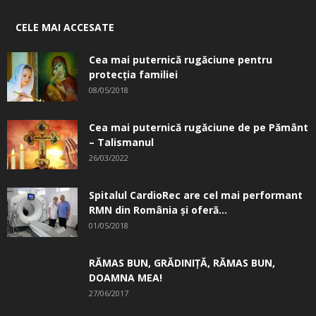
CELE MAI ACCESATE
Cea mai puternică rugăciune pentru
protecția familiei
08/05/2018
Cea mai puternică rugăciune de pe Pământ
– Talismanul
26/03/2022
Spitalul CardioRec are cel mai performant
RMN din România și oferă...
01/05/2018
RĂMAS BUN, GRĂDINIŢĂ, ­RĂMAS BUN,
DOAMNA MEA!
27/06/2017