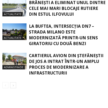
BRĂNEȘTI A ELIMINAT UNUL DINTRE
CELE MAI MARI BLOCAJE RUTIERE
DIN ESTUL ILFOVULUI
ACTUALITATE
LA BUFTEA, INTERSECŢIA DN7 –
STRADA MILANO ESTE
MODERNIZATĂ PRINTR-UN SENS
ACTUALITATE
GIRATORIU CU DOUĂ BENZI
CARTIERUL AVION DIN ŞTEFĂNEŞTII
DE JOS A INTRAT ÎNTR-UN AMPLU
PROCES DE MODERNIZARE A
ADMINISTRAȚIE
INFRASTRUCTURII