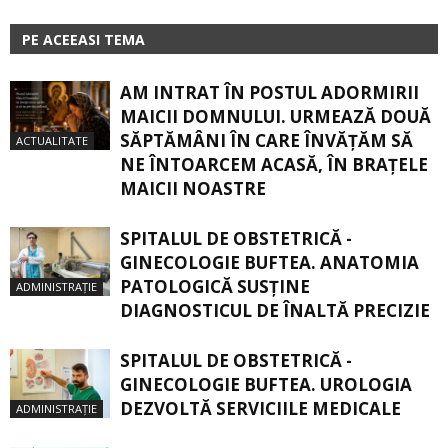
PE ACEEASI TEMA
AM INTRAT ÎN POSTUL ADORMIRII
MAICII DOMNULUI. URMEAZĂ DOUĂ
SĂPTĂMÂNI ÎN CARE ÎNVĂŢĂM SĂ
ACTUALITATE
NE ÎNTOARCEM ACASĂ, ÎN BRAŢELE
MAICII NOASTRE
SPITALUL DE OBSTETRICĂ -
GINECOLOGIE BUFTEA. ANATOMIA
PATOLOGICĂ SUSŢINE
ADMINISTRAȚIE
DIAGNOSTICUL DE ÎNALTĂ PRECIZIE
SPITALUL DE OBSTETRICĂ -
GINECOLOGIE BUFTEA. UROLOGIA
DEZVOLTĂ SERVICIILE MEDICALE
ADMINISTRAȚIE