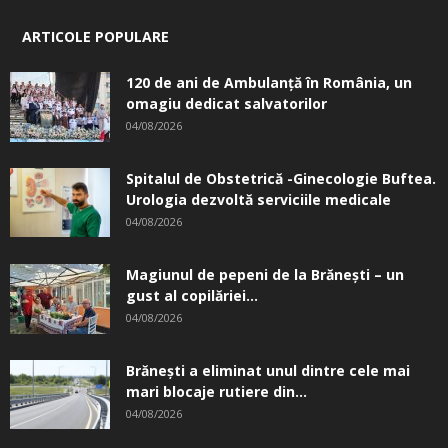
ARTICOLE POPULARE
120 de ani de Ambulanță în România, un
omagiu dedicat salvatorilor
04/08/2026
Spitalul de Obstetrică -Ginecologie Buftea.
Urologia dezvoltă serviciile medicale
04/08/2026
Magiunul de pepeni de la Brăneşti – un
gust al copilăriei...
04/08/2026
Brănești a eliminat unul dintre cele mai
mari blocaje rutiere din...
04/08/2026