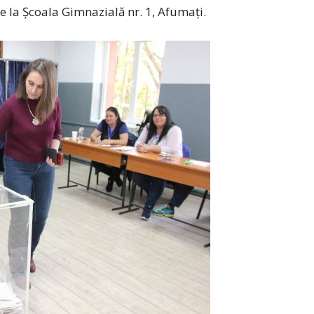
de la Școala Gimnazială nr. 1, Afumați.