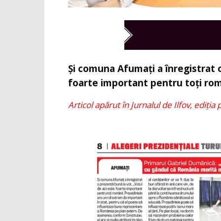
Și comuna Afumați a înregistrat o
foarte important pentru toți rom
Articol apărut în Jurnalul de Ilfov, ediția 