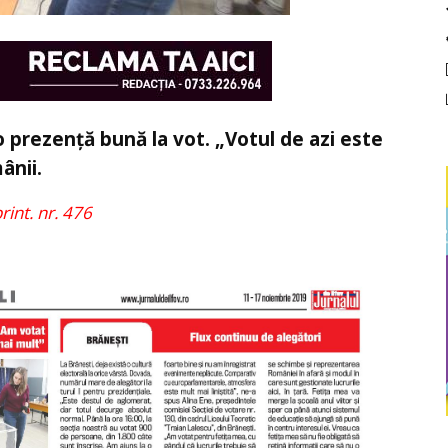
 prezență bună la vot. „Votul de azi este
ânii.
print. nr. 476