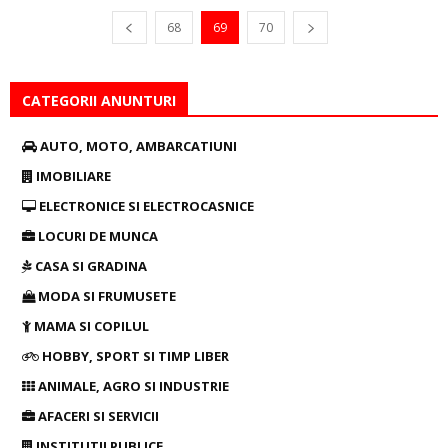
68
69
70
CATEGORII ANUNTURI
AUTO, MOTO, AMBARCATIUNI
IMOBILIARE
ELECTRONICE SI ELECTROCASNICE
LOCURI DE MUNCA
CASA SI GRADINA
MODA SI FRUMUSETE
MAMA SI COPILUL
HOBBY, SPORT SI TIMP LIBER
ANIMALE, AGRO SI INDUSTRIE
AFACERI SI SERVICII
INSTITUTII PUBLICE