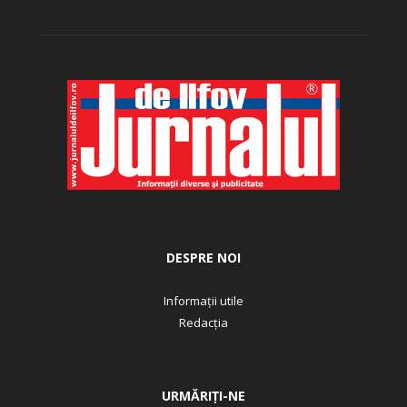
DESPRE NOI
Informații utile
Redacția
URMĂRIȚI-NE