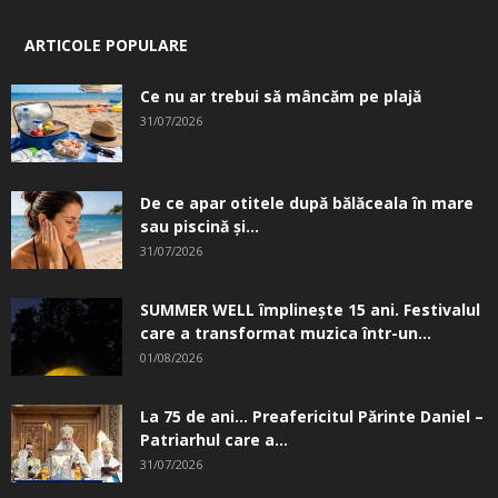
ARTICOLE POPULARE
Ce nu ar trebui să mâncăm pe plajă
31/07/2026
De ce apar otitele după bălăceala în mare
sau piscină și...
31/07/2026
SUMMER WELL împlinește 15 ani. Festivalul
care a transformat muzica într-un...
01/08/2026
La 75 de ani… Preafericitul Părinte Daniel –
Patriarhul care a...
31/07/2026