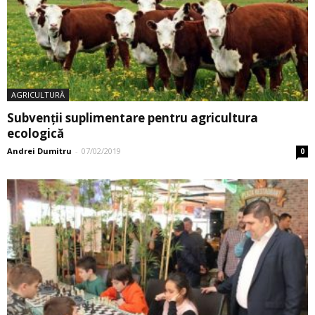
AGRICULTURĂ
Subvenții suplimentare pentru agricultura
ecologică
Andrei Dumitru
-
07/02/2019
0