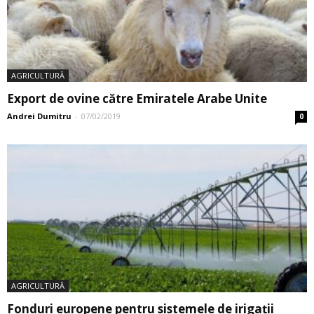
AGRICULTURĂ
Export de ovine către Emiratele Arabe Unite
Andrei Dumitru
-
07/02/2019
0
AGRICULTURĂ
Fonduri europene pentru sistemele de irigații