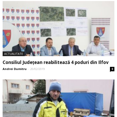
ACTUALITATE
Consiliul Judeţean reabilitează 4 poduri din Ilfov
Andrei Dumitru
-
20/02/2019
0