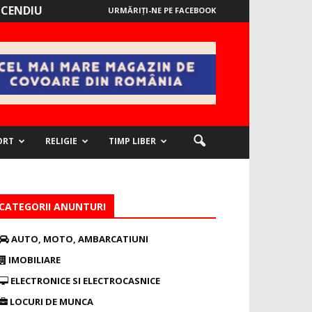
NCENDIU
URMĂRIȚI-NE PE FACEBOOK
ORT
RELIGIE
TIMP LIBER
CATEGORII ANUNTURI
AUTO, MOTO, AMBARCATIUNI
IMOBILIARE
ELECTRONICE SI ELECTROCASNICE
LOCURI DE MUNCA