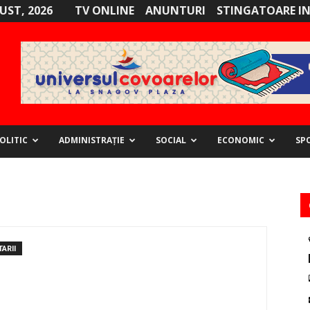
GUST, 2026
TV ONLINE
ANUNTURI
STINGATOARE I
OLITIC
ADMINISTRAȚIE
SOCIAL
ECONOMIC
SP
ARII