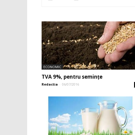
ECONOMIC
TVA 9%, pentru semințe
Redactia
-
06/07/2016