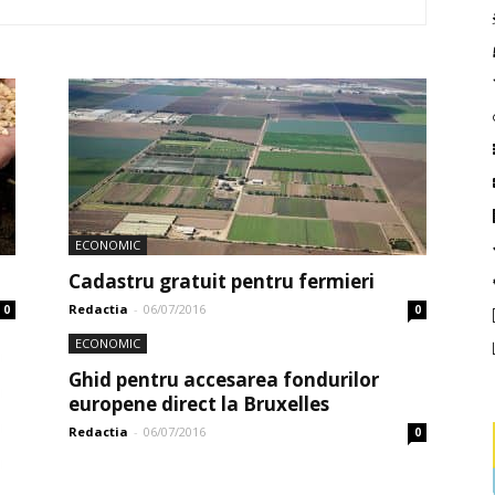
ECONOMIC
Cadastru gratuit pentru fermieri
Redactia
-
06/07/2016
0
0
ECONOMIC
Ghid pentru accesarea fondurilor
europene direct la Bruxelles
Redactia
-
06/07/2016
0