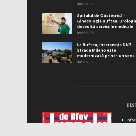
04/08/2026
Spitalul de Obstetrică -
Ginecologie Buftea. Urologi
dezvoltă serviciile medicale
04/08/2026
La Buftea, intersecţia DN7 –
Strada Milano este
modernizată printr-un sens.
04/08/2026
DES
Infor
Reda