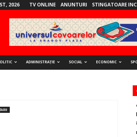
ST, 2026
TV ONLINE
ANUNTURI
STINGATOARE INC
OLITIC
ADMINISTRAȚIE
SOCIAL
ECONOMIC
SP
ARII