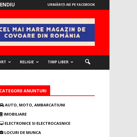
ENDIU
URMĂRIȚI-NE PE FACEBOOK
ORT
RELIGIE
TIMP LIBER
CATEGORII ANUNTURI
AUTO, MOTO, AMBARCATIUNI
IMOBILIARE
ELECTRONICE SI ELECTROCASNICE
LOCURI DE MUNCA