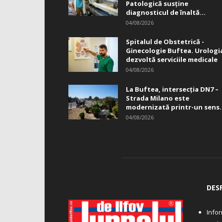
Patologică susţine
diagnosticul de înaltă...
04/08/2026
Spitalul de Obstetrică -
Ginecologie Buftea. Urologi
dezvoltă serviciile medicale
04/08/2026
La Buftea, intersecţia DN7 –
Strada Milano este
modernizată printr-un sens.
04/08/2026
DES
Infor