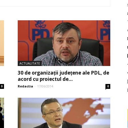
ACTUALITATE
30 de organizații județene ale PDL, de
acord cu proiectul de...
Redactia
-
17/06/2014
0
0