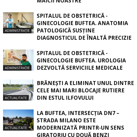
MAICII NOASTRE
SPITALUL DE OBSTETRICĂ -
GINECOLOGIE BUFTEA. ANATOMIA
PATOLOGICĂ SUSŢINE
ADMINISTRAȚIE
DIAGNOSTICUL DE ÎNALTĂ PRECIZIE
SPITALUL DE OBSTETRICĂ -
GINECOLOGIE BUFTEA. UROLOGIA
DEZVOLTĂ SERVICIILE MEDICALE
ADMINISTRAȚIE
BRĂNEȘTI A ELIMINAT UNUL DINTRE
CELE MAI MARI BLOCAJE RUTIERE
DIN ESTUL ILFOVULUI
ACTUALITATE
LA BUFTEA, INTERSECŢIA DN7 –
STRADA MILANO ESTE
MODERNIZATĂ PRINTR-UN SENS
ACTUALITATE
GIRATORIU CU DOUĂ BENZI