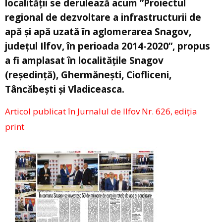
localității se derulează acum ”Proiectul
regional de dezvoltare a infrastructurii de
apă și apă uzată în aglomerarea Snagov,
județul Ilfov, în perioada 2014-2020”, propus
a fi amplasat în localitățile Snagov
(reședință), Ghermănești, Ciofliceni,
Tâncăbești și Vladiceasca.
Articol publicat în Jurnalul de Ilfov Nr. 626, ediția
print