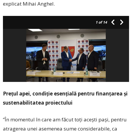
explicat Mihai Anghel.
1
of 14
Prețul apei, condiție esențială pentru finanțarea și
sustenabilitatea proiectului
”În momentul în care am făcut toți acești pași, pentru
atragerea unei asemenea sume considerabile, ca