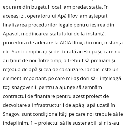
epurare din bugetul local, am predat stația, în
aceeași zi, operatorului Apă Ilfov, am așteptat
finalizarea procedurilor legale pentru ieșirea din
Apavol, modificarea statutului de la instanță,
procedura de aderare la ADIA Ilfov, din nou, instanța
etc. Sunt complicați și de durată acești pași, care nu
au ținut de noi. Între timp, a trebuit să preluăm și
rețeaua de apă și cea de canalizare. Iar aici este un
element important, pe care mi-aș dori să-l înțeleagă
toți snagovenii: pentru a ajunge să semnăm
contractul de finanțare pentru acest proiect de
dezvoltare a infrastructurii de apă și apă uzată în
Snagov, sunt condiționalități pe care noi trebuie să le
îndeplinim. 1 – proiectul să fie sustenabil, și ni s-au