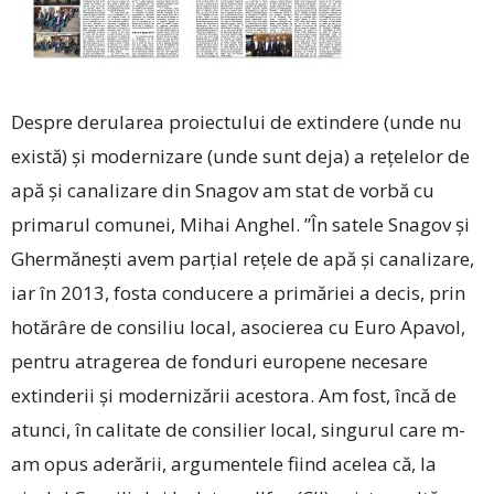
Despre derularea proiectului de extindere (unde nu
există) și modernizare (unde sunt deja) a rețelelor de
apă și canalizare din Snagov am stat de vorbă cu
primarul comunei, Mihai Anghel. ”În satele Snagov și
Ghermănești avem parțial rețele de apă și canalizare,
iar în 2013, fosta conducere a primăriei a decis, prin
hotărâre de consiliu local, asocierea cu Euro Apavol,
pentru atragerea de fonduri europene necesare
extinderii și modernizării acestora. Am fost, încă de
atunci, în calitate de consilier local, singurul care m-
am opus aderării, argumentele fiind acelea că, la