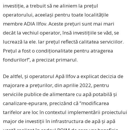
investiție, a trebuit să ne aliniem la prețul
operatorului, aceelași pentru toate localitățile
membre ADIA Ilfov. Aceste prețuri sunt mai mari
decât la vechiul operator, însă investițiile se văd, se
lucrează la ele. Iar prețul reflectă calitatea serviciilor.
Prețul a fost o condiționalitate pentru atragerea
fondurilor!”, a precizat primarul.
De altfel, și operatorul Apă Ilfov a explicat decizia de
majorare a prețurilor, din aprilie 2022, pentru
serviciile publice de alimentare cu apă potabilă și
canalizare-epurare, precizând că ”modificarea
tarifelor are loc în contextul implementării proiectului
major de investiții în infrastructura de apă și apă