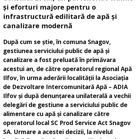
și eforturi majore pentru o
infrastructură edilitară de apă și
canalizare modernă
După cum se știe, în comuna Snagov,
gestiunea serviciului public de apă și
canalizare a fost preluată în primăvara
acestui an, de către operatorul regional Apă
Ilfov, în urma aderării localității la Asociația
de Dezvoltare Intercomunitară Apă – ADIA
Ilfov și după denunțarea unilaterală a vechii
delegări de gestiune a serviciului public de
alimentare cu apă și canalizare către
operatorul local SC Prod Service Act Snagov
SA. Urmare a acestei decizii, la nivelul