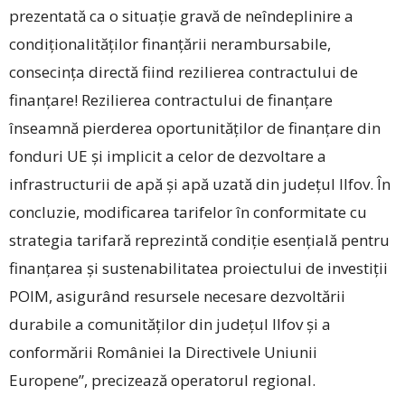
prezentată ca o situație gravă de neîndeplinire a
condiționalităților finanțării nerambursabile,
consecința directă fiind rezilierea contractului de
finanțare! Rezilierea contractului de finanțare
înseamnă pierderea oportunităților de finanțare din
fonduri UE și implicit a celor de dezvoltare a
infrastructurii de apă și apă uzată din județul Ilfov. În
concluzie, modificarea tarifelor în conformitate cu
strategia tarifară reprezintă condiție esențială pentru
finanțarea și sustenabilitatea proiectului de investiții
POIM, asigurând resursele necesare dezvoltării
durabile a comunităților din județul Ilfov și a
conformării României la Directivele Uniunii
Europene”, precizează operatorul regional.