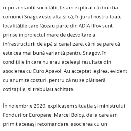
reprezentanții societății, le-am explicat că direcția
comunei Snagov este alta și că, în jurul nostru toate
localitățile care făceau parte din ADIA Ilfov sunt
prinse în proiectul mare de dezvoltare a
infrastructurii de apă și canalizare, că ni se pare că
este cea mai bună variantă pentru Snagov, în
condițiile în care nu erau aceleași rezultate din
asocierea cu Euro Apavol. Au acceptat ieșirea, evident
cu anumite costuri, pentru că nu se plătiseră
cotizațiile, și trebuiau achitate.
În noiembrie 2020, explicasem situația și ministrului
Fondurilor Europene, Marcel Boloș, de la care am
primit aceeași recomandare, asocierea cu un