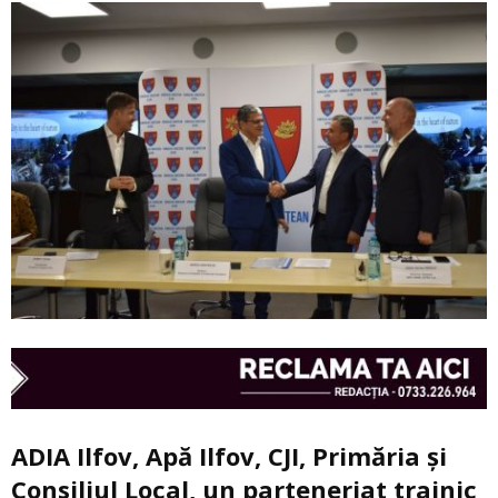
ADIA Ilfov, Apă Ilfov, CJI, Primăria și
Consiliul Local, un parteneriat trainic