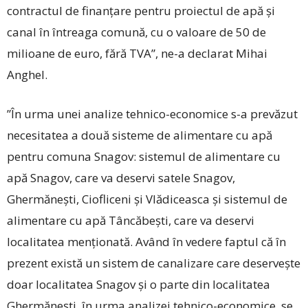
contractul de finanțare pentru proiectul de apă și
canal în întreaga comună, cu o valoare de 50 de
milioane de euro, fără TVA”, ne-a declarat Mihai
Anghel.
”În urma unei analize tehnico-economice s-a prevăzut
necesitatea a două sisteme de alimentare cu apă
pentru comuna Snagov: sistemul de alimentare cu
apă Snagov, care va deservi satele Snagov,
Ghermănești, Ciofliceni și Vlădiceasca și sistemul de
alimentare cu apă Tâncăbești, care va deservi
localitatea menționată. Având în vedere faptul că în
prezent există un sistem de canalizare care deservește
doar localitatea Snagov și o parte din localitatea
Ghermănești, în urma analizei tehnico-economice, se