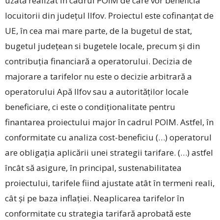
uzată realizat în cadrul ­POIM de care vor beneficia
locuitorii din județul Ilfov. Proiectul este cofinanțat de
UE, în cea mai mare parte, de la bugetul de stat,
bugetul județean si bugetele locale, precum și din
contribuția financiară a operatorului. Decizia de
majorare a tarifelor nu este o decizie arbitrară a
operatorului Apă Ilfov sau a autorităților locale
beneficiare, ci este o condiționalitate pentru
finantarea proiectului major în cadrul POIM. Astfel, în
conformitate cu analiza cost-beneficiu (…) operatorul
are obligația aplicării unei strategii tarifare. (…) astfel
încât să asigure, în principal, sustenabilitatea
proiectului, tarifele fiind ajustate atât în termeni reali,
cât și pe baza inflației. Neaplicarea tarifelor în
conformitate cu strategia tarifară aprobată este