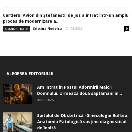
Cartierul Avion din Ştefăneştii de Jos a intrat într-un amplu
proces de modernizare a...
Cristina Nedelcu
-
04/08/2026
ADMINISTRAȚIE
0
ALEGEREA EDITORULUI
Am intrat în Postul Adormirii Maicii
Domnului. Urmează două săptămâni în...
04/08/2026
Spitalul de Obstetrică -Ginecologie Buftea.
Anatomia Patologică susţine diagnosticul
de înaltă...