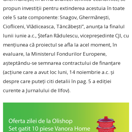
propun investiții pentru extinderea acestuia în toate
cele 5 sate componente: Snagov, Ghermănești,
Ciofliceni, Vlădiceasca, Tâncăbești”, anunța la finalul
lunii iunie a.c., Ștefan Rădulescu, vicepreședinte CJI, cu
mențiunea că proiectul se afla la acel moment, în
evaluare, la Ministerul Fondurilor Europene,
așteptându-se semnarea contractului de finanțare
(acțiune care a avut loc luni, 14 noiembrie a.c. și
despre care puteți citi detalii în pag. 5 a ediției
curente a Jurnalului de Ilfov).