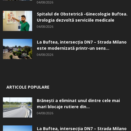
04/08/2026
Spitalul de Obstetrică -Ginecologie Buftea.
Urologia dezvoltă serviciile medicale
04/08/2026
La Buftea, intersecţia DN7 – Strada Milano
este modernizată printr-un sens...
04/08/2026
ARTICOLE POPULARE
Brănești a eliminat unul dintre cele mai
mari blocaje rutiere din...
04/08/2026
La Buftea, intersecţia DN7 – Strada Milano