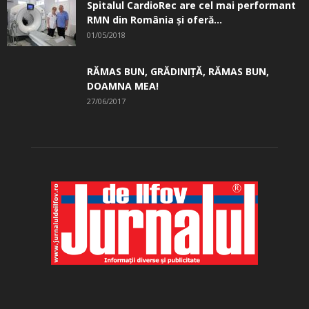
Spitalul CardioRec are cel mai performant
RMN din România și oferă...
01/05/2018
RĂMAS BUN, GRĂDINIŢĂ, ­RĂMAS BUN,
DOAMNA MEA!
27/06/2017