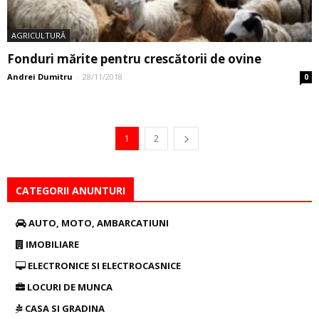
AGRICULTURĂ
Fonduri mărite pentru crescătorii de ovine
Andrei Dumitru
-
28/11/2018
0
1
2
CATEGORII ANUNTURI
AUTO, MOTO, AMBARCATIUNI
IMOBILIARE
ELECTRONICE SI ELECTROCASNICE
LOCURI DE MUNCA
CASA SI GRADINA