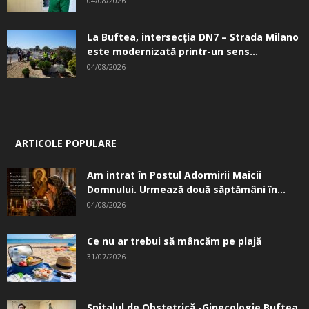
04/08/2026
La Buftea, intersecţia DN7 – Strada Milano
este modernizată printr-un sens...
04/08/2026
ARTICOLE POPULARE
Am intrat în Postul Adormirii Maicii
Domnului. Urmează două săptămâni în...
04/08/2026
Ce nu ar trebui să mâncăm pe plajă
31/07/2026
Spitalul de Obstetrică -Ginecologie Buftea.