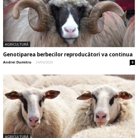
AGRICULTURĂ
Genotiparea berbecilor reproducători va continua
Andrei Dumitru
-
24/06/2020
0
AGRICULTURĂ