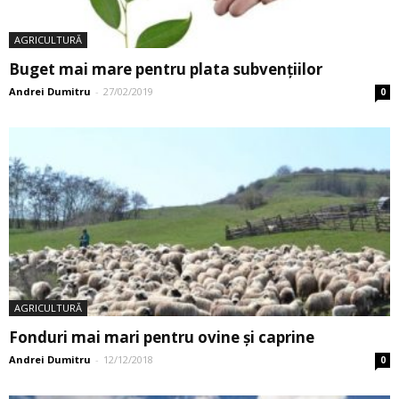
AGRICULTURĂ
Buget mai mare pentru plata subvențiilor
Andrei Dumitru
-
27/02/2019
0
AGRICULTURĂ
Fonduri mai mari pentru ovine și caprine
Andrei Dumitru
-
12/12/2018
0