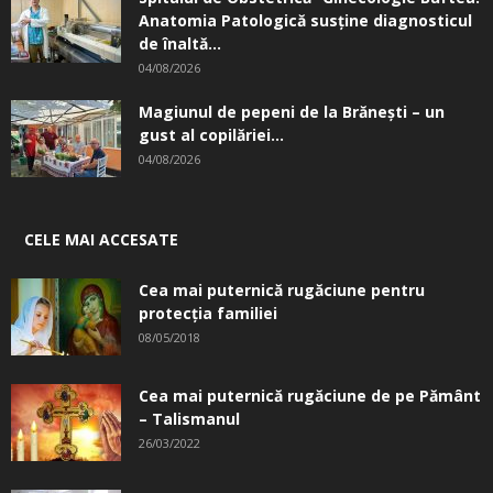
Anatomia Patologică susţine diagnosticul
de înaltă...
04/08/2026
Magiunul de pepeni de la Brăneşti – un
gust al copilăriei...
04/08/2026
CELE MAI ACCESATE
Cea mai puternică rugăciune pentru
protecția familiei
08/05/2018
Cea mai puternică rugăciune de pe Pământ
– Talismanul
26/03/2022