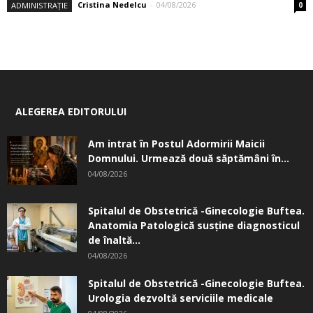
Cristina Nedelcu
-
04/08/2026
ADMINISTRAȚIE
0
ALEGEREA EDITORULUI
Am intrat în Postul Adormirii Maicii
Domnului. Urmează două săptămâni în...
04/08/2026
Spitalul de Obstetrică -Ginecologie Buftea.
Anatomia Patologică susţine diagnosticul
de înaltă...
04/08/2026
Spitalul de Obstetrică -Ginecologie Buftea.
Urologia dezvoltă serviciile medicale