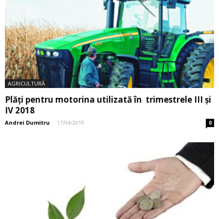
AGRICULTURĂ
Plăți pentru motorina utilizată în trimestrele III și
IV 2018
Andrei Dumitru
-
17/04/2019
0