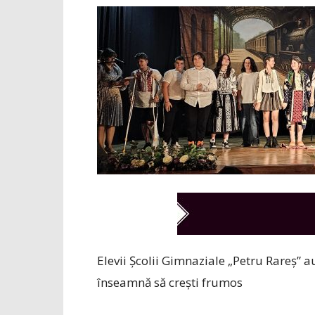
Elevii Școlii Gimnaziale „Petru Rareș” a
înseamnă să crești frumos