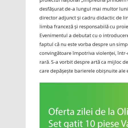
desfășurat de-a lungul mai multor luni
director adjunct și cadru didactic de 
limba franceză și responsabilă cu proie
Evenimentul a debutat cu o introducere a
faptul că nu este vorba despre un simpl
convingătoare împotriva violenței, într
rară. S-a vorbit despre artă ca mijloc 
care depășește barierele obișnuite ale 