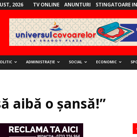
GUST, 2026
TV ONLINE
ANUNTURI
STINGATOARE I
OLITIC
ADMINISTRAȚIE
SOCIAL
ECONOMIC
SP
să aibă o șansă!”