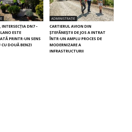
TE
ADMINISTRAȚIE
, INTERSECŢIA DN7 –
CARTIERUL AVION DIN
ILANO ESTE
ŞTEFĂNEŞTII DE JOS A INTRAT
ATĂ PRINTR-UN SENS
ÎNTR-UN AMPLU PROCES DE
 CU DOUĂ BENZI
MODERNIZARE A
INFRASTRUCTURII