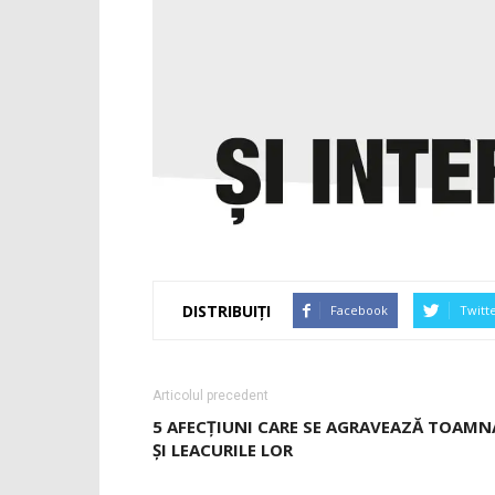
DISTRIBUIȚI
Facebook
Twitt
Articolul precedent
5 AFECŢIUNI CARE SE AGRAVEAZĂ TOAMN
ŞI LEACURILE LOR