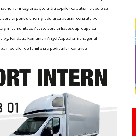
timpuriu, iar integrarea școlară a copiilor cu autism trebuie să
servicii pentru tinerii și adulții cu autism, centrate pe
ă și în comunitate. Aceste servicii lipsesc aproape cu
iolog, Fundația Romanian Angel Appeal și manager al
irea medicilor de familie și a pediatrilor, continuă.