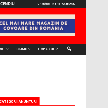
NCENDIU
URMĂRIȚI-NE PE FACEBOOK
ORT
RELIGIE
TIMP LIBER
CATEGORII ANUNTURI