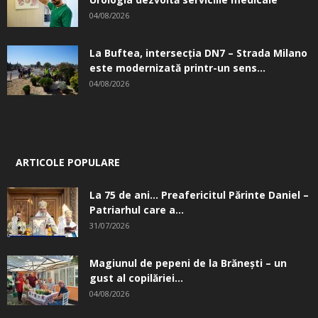
04/08/2026
La Buftea, intersecţia DN7 – Strada Milano
este modernizată printr-un sens...
04/08/2026
ARTICOLE POPULARE
La 75 de ani… Preafericitul Părinte Daniel –
Patriarhul care a...
31/07/2026
Magiunul de pepeni de la Brăneşti – un
gust al copilăriei...
04/08/2026