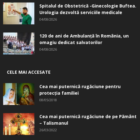
Spitalul de Obstetrică -Ginecologie Buftea.
Urologia dezvoltă serviciile medicale
04/08/2026
120 de ani de Ambulanță în România, un
omagiu dedicat salvatorilor
04/08/2026
CELE MAI ACCESATE
Cea mai puternică rugăciune pentru
protecția familiei
08/05/2018
Cea mai puternică rugăciune de pe Pământ
– Talismanul
26/03/2022