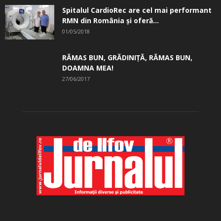
Spitalul CardioRec are cel mai performant
RMN din România și oferă...
01/05/2018
RĂMAS BUN, GRĂDINIŢĂ, ­RĂMAS BUN,
DOAMNA MEA!
27/06/2017