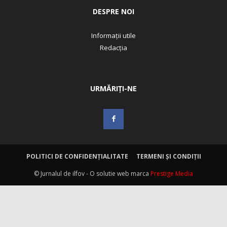
DESPRE NOI
Informații utile
Redacția
URMĂRIȚI-NE
POLITICI DE CONFIDENȚIALITATE
TERMENI ȘI CONDIȚII
© Jurnalul de ilfov - O solutie web marca
Prestige Media