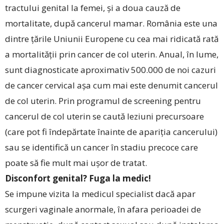
tractului genital la femei, și a doua cauză de
mortalitate, după cancerul mamar. România este una
dintre țările Uniunii Europene cu cea mai ridicată rată
a mortalității prin cancer de col uterin. Anual, în lume,
sunt diagnosticate aproximativ 500.000 de noi cazuri
de cancer cervical așa cum mai este denumit cancerul
de col uterin. Prin programul de screening pentru
cancerul de col uterin se caută leziuni precursoare
(care pot fi îndepărtate înainte de apariția cancerului)
sau se identifică un cancer în stadiu precoce care
poate să fie mult mai ușor de tratat.
Disconfort genital? Fuga la medic!
Se impune vizita la medicul specialist dacă apar
scurgeri vaginale anormale, în afara perioadei de