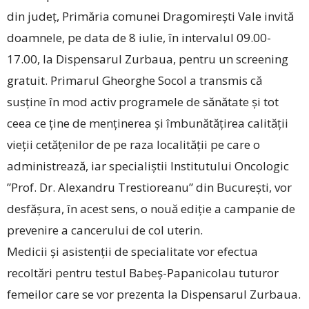
din județ, Primăria comunei Dragomirești Vale invită
doamnele, pe data de 8 iulie, în intervalul 09.00-
17.00, la Dispensarul Zurbaua, pentru un screening
gratuit. Primarul Gheorghe Socol a transmis că
susține în mod activ programele de sănătate și tot
ceea ce ține de menținerea și îmbunătățirea calității
vieții cetățenilor de pe raza localității pe care o
administrează, iar specialiștii Institutului Oncologic
”Prof. Dr. Alexandru Trestioreanu” din București, vor
desfășura, în acest sens, o nouă ediție a campanie de
prevenire a cancerului de col uterin.
Medicii și asistenții de specialitate vor efectua
recoltări pentru testul Babeș-Papanicolau tuturor
femeilor care se vor prezenta la Dispensarul Zurbaua.