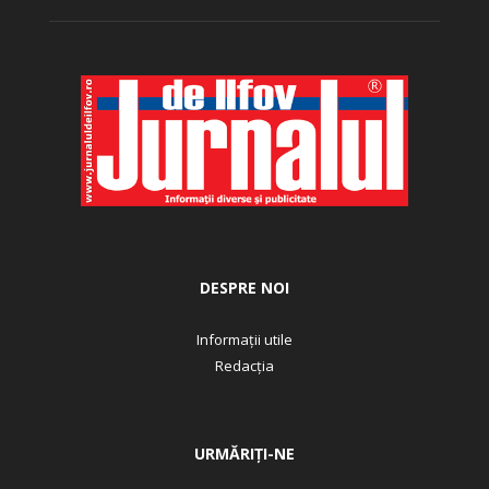
DESPRE NOI
Informații utile
Redacția
URMĂRIȚI-NE