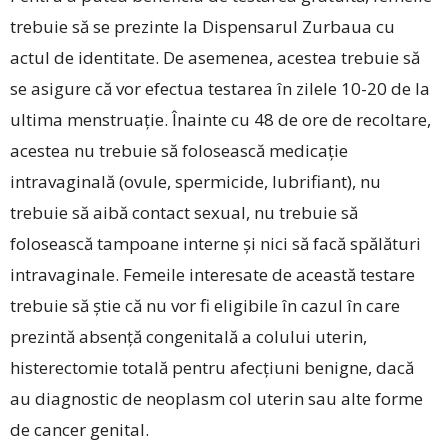
trebuie să se prezinte la Dispensarul Zurbaua cu
actul de identitate. De asemenea, acestea trebuie să
se asigure că vor efectua testarea în zilele 10-20 de la
ultima menstruație. Înainte cu 48 de ore de recoltare,
acestea nu trebuie să folosească medicație
intravaginală (ovule, spermicide, lubrifiant), nu
trebuie să aibă contact sexual, nu trebuie să
folosească tampoane interne și nici să facă spălături
intravaginale. Femeile interesate de această testare
trebuie să știe că nu vor fi eligibile în cazul în care
prezintă absență congenitală a colului uterin,
histerectomie totală pentru afecțiuni benigne, dacă
au diagnostic de neoplasm col uterin sau alte forme
de cancer genital.