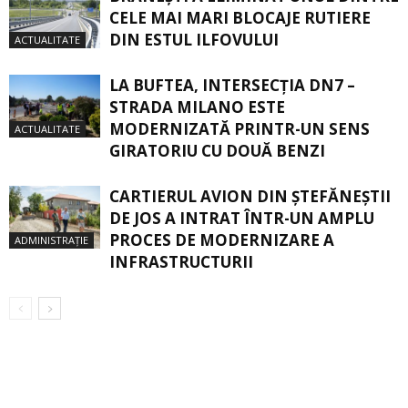
CELE MAI MARI BLOCAJE RUTIERE
DIN ESTUL ILFOVULUI
ACTUALITATE
LA BUFTEA, INTERSECŢIA DN7 –
STRADA MILANO ESTE
MODERNIZATĂ PRINTR-UN SENS
ACTUALITATE
GIRATORIU CU DOUĂ BENZI
CARTIERUL AVION DIN ŞTEFĂNEŞTII
DE JOS A INTRAT ÎNTR-UN AMPLU
PROCES DE MODERNIZARE A
ADMINISTRAȚIE
INFRASTRUCTURII