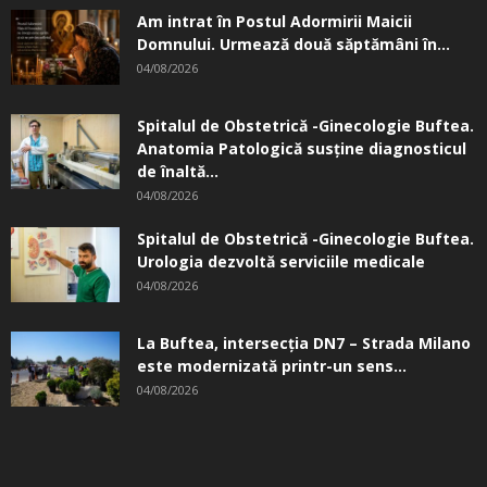
Am intrat în Postul Adormirii Maicii
Domnului. Urmează două săptămâni în...
04/08/2026
Spitalul de Obstetrică -Ginecologie Buftea.
Anatomia Patologică susţine diagnosticul
de înaltă...
04/08/2026
Spitalul de Obstetrică -Ginecologie Buftea.
Urologia dezvoltă serviciile medicale
04/08/2026
La Buftea, intersecţia DN7 – Strada Milano
este modernizată printr-un sens...
04/08/2026