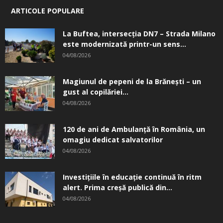
ARTICOLE POPULARE
La Buftea, intersecţia DN7 – Strada Milano
este modernizată printr-un sens...
04/08/2026
Magiunul de pepeni de la Brăneşti – un
gust al copilăriei...
04/08/2026
120 de ani de Ambulanță în România, un
omagiu dedicat salvatorilor
04/08/2026
Investițiile în educație continuă în ritm
alert. Prima creşă publică din...
04/08/2026