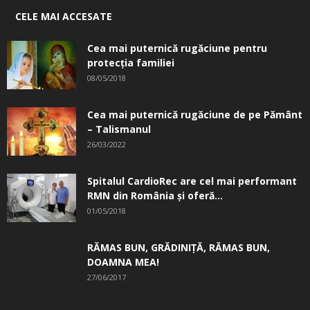
CELE MAI ACCESATE
Cea mai puternică rugăciune pentru
protecția familiei
08/05/2018
Cea mai puternică rugăciune de pe Pământ
– Talismanul
26/03/2022
Spitalul CardioRec are cel mai performant
RMN din România și oferă...
01/05/2018
RĂMAS BUN, GRĂDINIŢĂ, ­RĂMAS BUN,
DOAMNA MEA!
27/06/2017