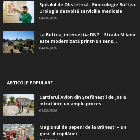
Spitalul de Obstetrică -Ginecologie Buftea.
Urologia dezvoltă serviciile medicale
04/08/2026
La Buftea, intersecţia DN7 – Strada Milano
este modernizată printr-un sens...
04/08/2026
ARTICOLE POPULARE
Cartierul Avion din Ştefăneştii de Jos a
intrat într-un amplu proces...
04/08/2026
Magiunul de pepeni de la Brăneşti – un
gust al copilăriei...