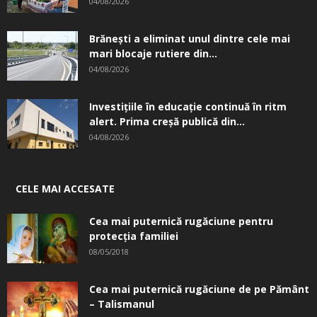
04/08/2026
Brănești a eliminat unul dintre cele mai
mari blocaje rutiere din...
04/08/2026
Investițiile în educație continuă în ritm
alert. Prima creşă publică din...
04/08/2026
CELE MAI ACCESATE
Cea mai puternică rugăciune pentru
protecția familiei
08/05/2018
Cea mai puternică rugăciune de pe Pământ
– Talismanul