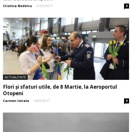
Cristina Nedelcu
-
21/03/2017
0
ACTUALITATE
Flori și sfaturi utile, de 8 Martie, la Aeroportul
Otopeni
Carmen Istrate
-
14/03/2017
0