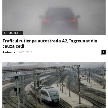
ACTUALITATE
Traficul rutier pe autostrada A2, îngreunat din
cauza ceții
Redactia
-
14/01/2017
0