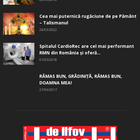
Cea mai puternică rugăciune de pe Pământ
– Talismanul
26/03/2022
Spitalul CardioRec are cel mai performant
RMN din România și oferă...
01/05/2018
RĂMAS BUN, GRĂDINIŢĂ, ­RĂMAS BUN,
DOAMNA MEA!
27/06/2017