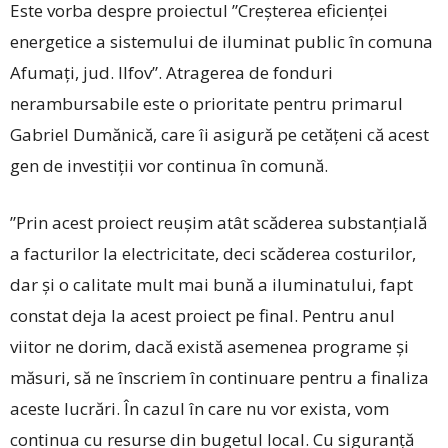
Este vorba despre proiectul ”Creșterea eficienței
energetice a sistemului de iluminat public în comuna
Afumați, jud. Ilfov”. Atragerea de fonduri
nerambursabile este o prioritate pentru primarul
Gabriel Dumănică, care îi asigură pe cetățeni că acest
gen de investiții vor continua în comună.
”Prin acest proiect reușim atât scăderea substanțială
a facturilor la electricitate, deci scăderea costurilor,
dar și o calitate mult mai bună a iluminatului, fapt
constat deja la acest proiect pe final. Pentru anul
viitor ne dorim, dacă există asemenea programe și
măsuri, să ne înscriem în continuare pentru a finaliza
aceste lucrări. În cazul în care nu vor exista, vom
continua cu resurse din bugetul local. Cu siguranță