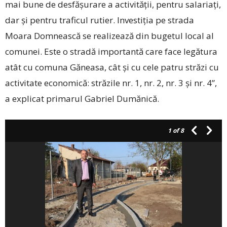
mai bune de desfășurare a activității, pentru salariați,
dar și pentru traficul rutier. Investiția pe strada
Moara Domnească se realizează din bugetul local al
comunei. Este o stradă importantă care face legătura
atât cu comuna Găneasa, cât și cu cele patru străzi cu
activitate economică: străzile nr. 1, nr. 2, nr. 3 și nr. 4”,
a explicat primarul Gabriel Dumănică.
1
of 8