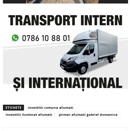
ETICHETE
investitii comuna afumati
investitii iluminat afumati
primar afumati gabriel dumanica