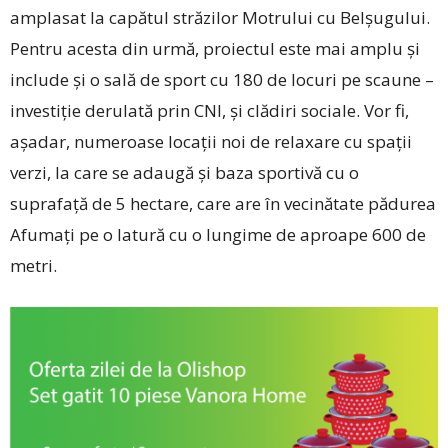
amplasat la capătul străzilor Motrului cu Belșugului.
Pentru acesta din urmă, proiectul este mai amplu și
include și o sală de sport cu 180 de locuri pe scaune –
investiție derulată prin CNI, și clădiri sociale. Vor fi,
așadar, numeroase locații noi de relaxare cu spații
verzi, la care se adaugă și baza sportivă cu o
suprafață de 5 hectare, care are în vecinătate pădurea
Afumați pe o latură cu o lungime de aproape 600 de
metri.