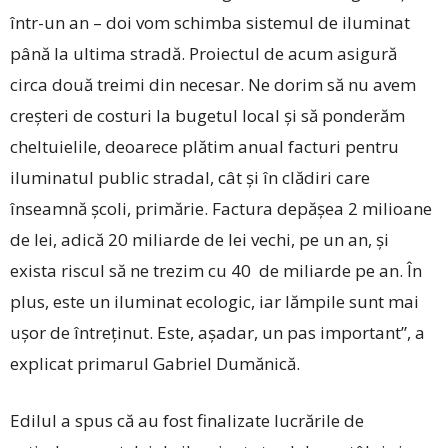
într-un an – doi vom schimba sistemul de iluminat
până la ultima stradă. Proiectul de acum asigură
circa două treimi din necesar. Ne dorim să nu avem
creșteri de costuri la bugetul local și să ponderăm
cheltuielile, deoarece plătim anual facturi pentru
iluminatul public stradal, cât și în clădiri care
înseamnă școli, primărie. Factura depășea 2 milioane
de lei, adică 20 miliarde de lei vechi, pe un an, și
exista riscul să ne trezim cu 40 de miliarde pe an. În
plus, este un iluminat ecologic, iar lămpile sunt mai
ușor de întreținut. Este, așadar, un pas important”, a
explicat primarul Gabriel Dumănică.
Edilul a spus că au fost finalizate lucrările de