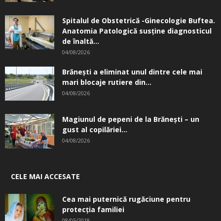
Spitalul de Obstetrică -Ginecologie Buftea.
Anatomia Patologică susţine diagnosticul
de înaltă...
04/08/2026
Brănești a eliminat unul dintre cele mai
mari blocaje rutiere din...
04/08/2026
Magiunul de pepeni de la Brăneşti – un
gust al copilăriei...
04/08/2026
CELE MAI ACCESATE
Cea mai puternică rugăciune pentru
protecția familiei
08/05/2018