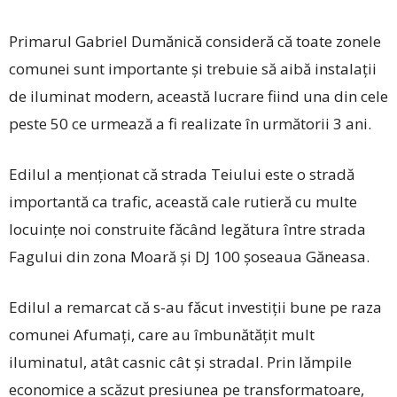
Primarul Gabriel Dumănică consideră că toate zonele
comunei sunt importante și trebuie să aibă instalații
de iluminat modern, această lucrare fiind una din cele
peste 50 ce urmează a fi realizate în următorii 3 ani.
Edilul a menționat că strada Teiului este o stradă
importantă ca trafic, această cale rutieră cu multe
locuințe noi construite făcând legătura între strada
Fagului din zona Moară și DJ 100 șoseaua Găneasa.
Edilul a remarcat că ­s-au făcut investiții bune pe raza
comunei Afumați, care au îmbunătățit mult
iluminatul, atât casnic cât și stradal. Prin lămpile
economice a scăzut presiunea pe transformatoare,