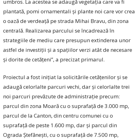
umbros. La acestea se adaugă vegetația care va fi
plantată, pomi ornamentali și plante noi care vor crea
o oază de verdeață pe strada Mihai Bravu, din zona
centrală. Realizarea parcului se încadrează în
strategiile de mediu care presupun extinderea unor
astfel de investiții și a spațiilor verzi atât de necesare
și dorite de cetățeni”, a precizat primarul.
Proiectul a fost inițiat la solicitările cetățenilor și se
adaugă celorlalte parcuri vechi, dar și celorlalte trei
noi parcuri prevăzute de administrație precum:
parcul din zona Moară cu o suprafață de 3.000 mp,
parcul de la Canton, din centru comunei cu o
suprafață de peste 1.600 mp, dar și parcul din
Ograda Ștefănești, cu o suprafață de 7.500 mp,