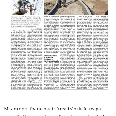
”Mi-am dorit foarte mult să realizăm în întreaga