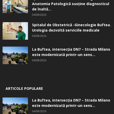
Anatomia Patologică susţine diagnosticul
de înaltă...
04/08/2026
Spitalul de Obstetrică -Ginecologie Buftea.
Urologia dezvoltă serviciile medicale
04/08/2026
La Buftea, intersecţia DN7 – Strada Milano
este modernizată printr-un sens...
04/08/2026
ARTICOLE POPULARE
La Buftea, intersecţia DN7 – Strada Milano
este modernizată printr-un sens...
04/08/2026