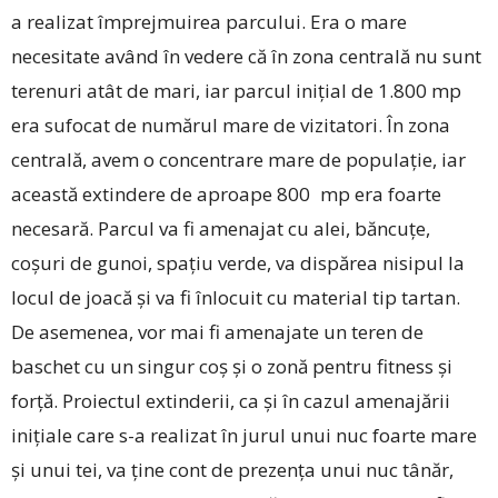
a realizat împrejmuirea parcului. Era o mare
necesitate având în vedere că în zona centrală nu sunt
terenuri atât de mari, iar parcul inițial de 1.800 mp
era sufocat de numărul mare de vizitatori. În zona
centrală, avem o concentrare mare de populație, iar
această extindere de aproape 800 mp era foarte
necesară. Parcul va fi amenajat cu alei, băncuțe,
coșuri de gunoi, spațiu verde, va dispărea nisipul la
locul de joacă și va fi înlocuit cu material tip tartan.
De asemenea, vor mai fi amenajate un teren de
baschet cu un singur coș și o zonă pentru fitness și
forță. Proiectul extinderii, ca și în cazul amenajării
inițiale care s-a realizat în jurul unui nuc foarte mare
și unui tei, va ține cont de prezența unui nuc tânăr,