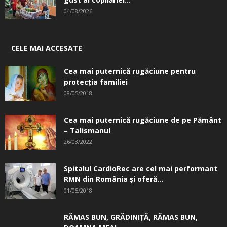
04/08/2026
CELE MAI ACCESATE
Cea mai puternică rugăciune pentru
protecția familiei
08/05/2018
Cea mai puternică rugăciune de pe Pământ
– Talismanul
26/03/2022
Spitalul CardioRec are cel mai performant
RMN din România și oferă...
01/05/2018
RĂMAS BUN, GRĂDINIŢĂ, ­RĂMAS BUN,