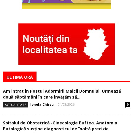
ULTIMĂ ORĂ
Am intrat în Postul Adormirii Maicii Domnului. Urmează
două săptămâni în care învăţăm să...
Ionela Chircu
-
04/08/2026
ACTUALITATE
0
Spitalul de Obstetrică -Ginecologie Buftea. Anatomia
Patologică susţine diagnosticul de înaltă precizie