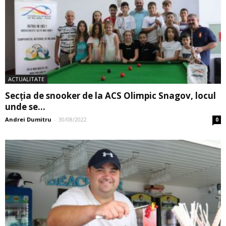
ACTUALITATE
Secţia de snooker de la ACS Olimpic Snagov, locul
unde se...
Andrei Dumitru
-
30/08/2022
0