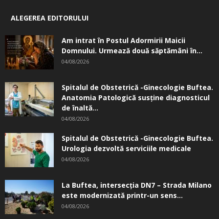
ALEGEREA EDITORULUI
Am intrat în Postul Adormirii Maicii
Domnului. Urmează două săptămâni în...
04/08/2026
Spitalul de Obstetrică -Ginecologie Buftea.
Anatomia Patologică susţine diagnosticul
de înaltă...
04/08/2026
Spitalul de Obstetrică -Ginecologie Buftea.
Urologia dezvoltă serviciile medicale
04/08/2026
La Buftea, intersecţia DN7 – Strada Milano
este modernizată printr-un sens...
04/08/2026