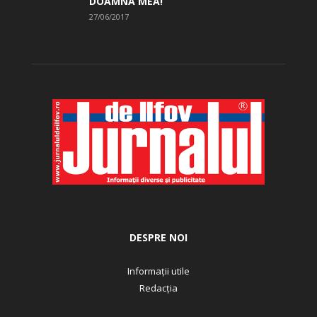
DOAMNA MEA!
27/06/2017
DESPRE NOI
Informații utile
Redacția