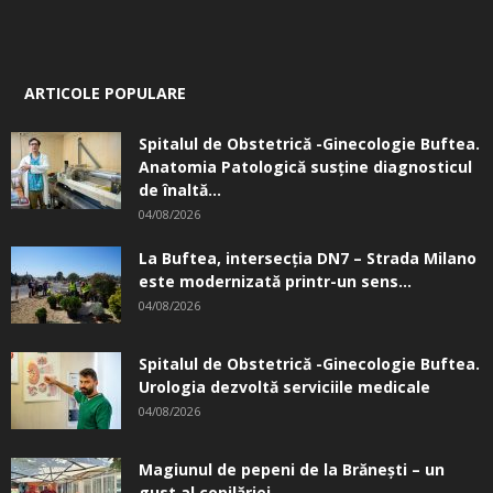
ARTICOLE POPULARE
Spitalul de Obstetrică -Ginecologie Buftea.
Anatomia Patologică susţine diagnosticul
de înaltă...
04/08/2026
La Buftea, intersecţia DN7 – Strada Milano
este modernizată printr-un sens...
04/08/2026
Spitalul de Obstetrică -Ginecologie Buftea.
Urologia dezvoltă serviciile medicale
04/08/2026
Magiunul de pepeni de la Brăneşti – un
gust al copilăriei...