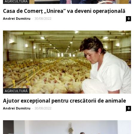
AGRICULTURĂ
Casa de Comerţ „Unirea” va deveni operaţională
Andrei Dumitru
-
30/08/2022
0
AGRICULTURĂ
Ajutor excepțional pentru crescătorii de animale
Andrei Dumitru
-
30/08/2022
0