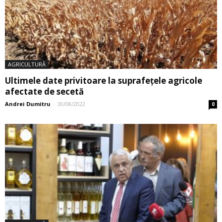
AGRICULTURĂ
Ultimele date privitoare la suprafețele agricole
afectate de secetă
Andrei Dumitru
-
30/08/2022
0