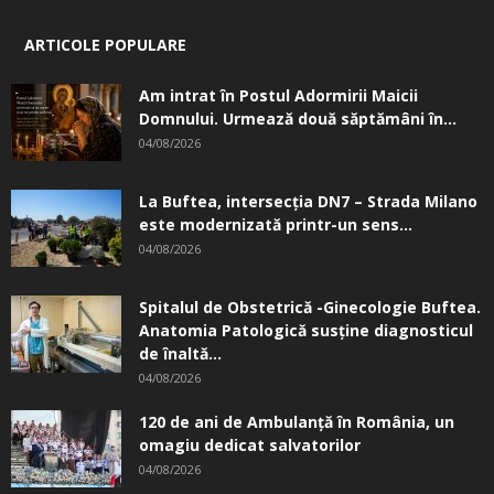
ARTICOLE POPULARE
Am intrat în Postul Adormirii Maicii
Domnului. Urmează două săptămâni în...
04/08/2026
La Buftea, intersecţia DN7 – Strada Milano
este modernizată printr-un sens...
04/08/2026
Spitalul de Obstetrică -Ginecologie Buftea.
Anatomia Patologică susţine diagnosticul
de înaltă...
04/08/2026
120 de ani de Ambulanță în România, un
omagiu dedicat salvatorilor
04/08/2026