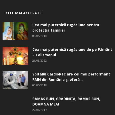
CELE MAI ACCESATE
Cea mai puternică rugăciune pentru
protecția familiei
08/05/2018
Cea mai puternică rugăciune de pe Pământ
– Talismanul
26/03/2022
Spitalul CardioRec are cel mai performant
RMN din România și oferă...
01/05/2018
RĂMAS BUN, GRĂDINIŢĂ, ­RĂMAS BUN,
DOAMNA MEA!
27/06/2017