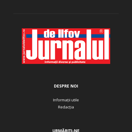
DESPRE NOI
Informații utile
Redacția
URMĂRIȚI-NE