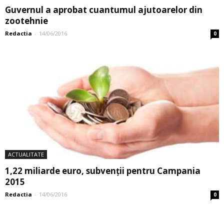
Guvernul a aprobat cuantumul ajutoarelor din
zootehnie
Redactia
-
14/06/2016
0
ACTUALITATE
1,22 miliarde euro, subvenții pentru Campania
2015
Redactia
-
14/06/2016
0