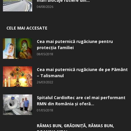
RĂMAS BUN, GRĂDINIŢĂ, ­RĂMAS BUN,
DOAMNA MEA!
27/06/2017
DESPRE NOI
Informații utile
Redacția