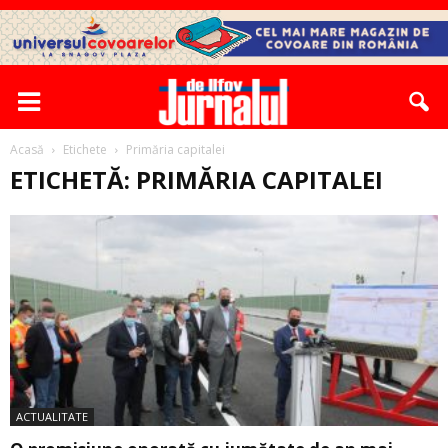
Acasă
Etichete
Primăria capitalei
ETICHETĂ: PRIMĂRIA CAPITALEI
ACTUALITATE