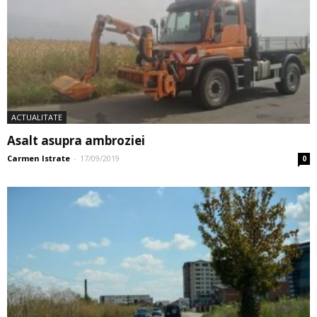
ACTUALITATE
Asalt asupra ambroziei
Carmen Istrate
-
17/09/2019
0