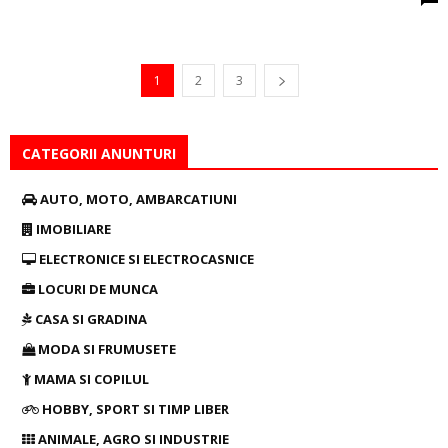
ANIMALE, AGRO SI INDUSTRIE
AFACERI SI SERVICII
INSTITUTII PUBLICE
AUTORIZATII DE MEDIU
FONDURI EUROPENE SI LICITATII
ANUNTURI AGA
PIERDERI