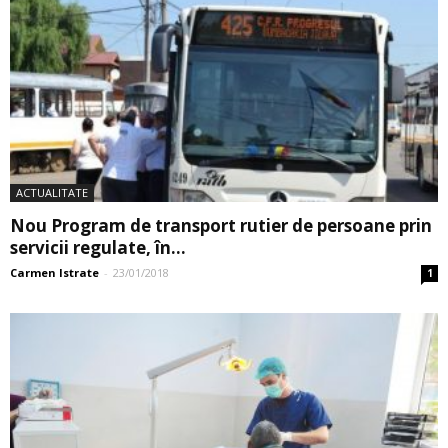
ACTUALITATE
Nou Program de transport rutier de persoane prin
servicii regulate, în...
Carmen Istrate
-
23/01/2018
1